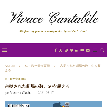
Site franco-japonais de musique classique et d'arts vivants
Accueil
仏・欧州音楽事情
占拠された劇場の数、50を超
える
仏・欧州音楽事情
占拠された劇場の数、50を超える
par
Victoria Okada
2021-03-17