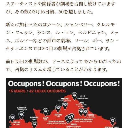
スアーティストや関係者が劇場を占拠し続けています
が、その数が3月16日朝、50を越しました。
新たに加わったのはカーン、シャンベリー、クレルモ
ン・フェラン、ランス、ル・マン、ペルピニャン、メッ
ス、ボルドーなどの都市の劇場。リール、ポー、サン・
テティエンヌでは2つ目の劇場が占拠されています。
前日15日の劇場数が、ソースによって42から45だったの
で、占拠のリズムが増していることがわかります。