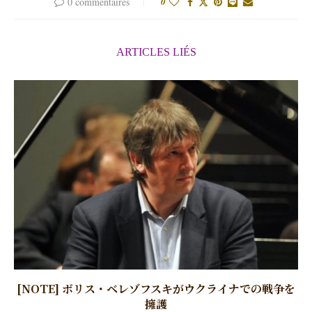
0 commentaires
0
ARTICLES LIÉS
[NOTE] ボリス・ベレゾフスキがウクライナでの戦争を
擁護