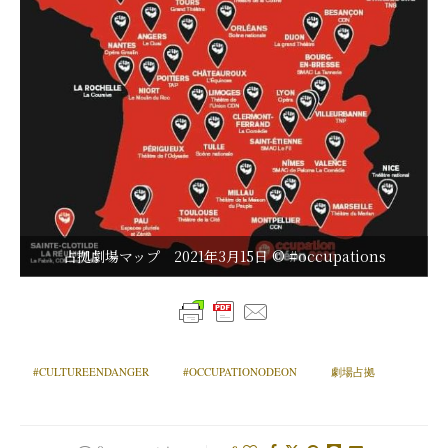
占拠劇場マップ 2021年3月15日 © #occupations
#CULTUREENDANGER
#OCCUPATIONODEON
劇場占拠