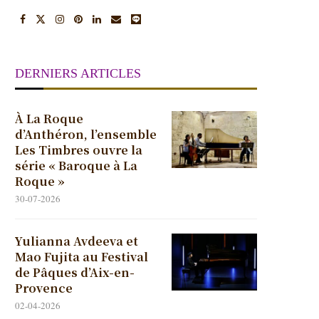
DERNIERS ARTICLES
À La Roque
d’Anthéron, l’ensemble
Les Timbres ouvre la
série « Baroque à La
Roque »
30-07-2026
Yulianna Avdeeva et
Mao Fujita au Festival
de Pâques d’Aix-en-
Provence
02-04-2026