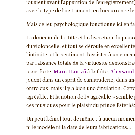
jouaient avant l’apparition de l’enregistreme
avec le type de l’instrument, en l’occurrence le
Mais ce jeu psychologique fonctionne ici en f
La douceur de la flûte et la discrétion du pian
du violoncelle, et tout se déroule en excellent
l’intimité, et le sentiment d’assister à un conc
par l’absence totale de la virtuosité démonstra
pianoforte,
Marc Hantaï
à la flûte,
Alessand
jouent dans un esprit de camaraderie, dans u
entre eux, mais il y a bien une émulation. Cet
agréable. Et la notion de l’« agréable » semb
ces musiques pour le plaisir du prince Esterház
Un petit bémol tout de même : à aucun moment 
ni le modèle ni la date de leurs fabrications…