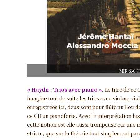
MIR 636 Ha
« Haydn : Trios avec piano »
. Le titre de c
imagine tout de suite les trios avec violon, vi
enregistrées ici, deux sont pour flûte au lieu 
ce CD un pianoforte. Avec l’« interprétation hi
cette notion est elle aussi trompeuse car une i
stricte, que sur la théorie tout simplement p