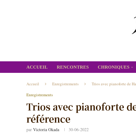
ACCUEIL
RENCONTRES
CHRONIQUES
Accueil
Enregistrements
Trios avec pianoforte de H
Enregistrements
Trios avec pianoforte d
référence
par
Victoria Okada
30-06-2022