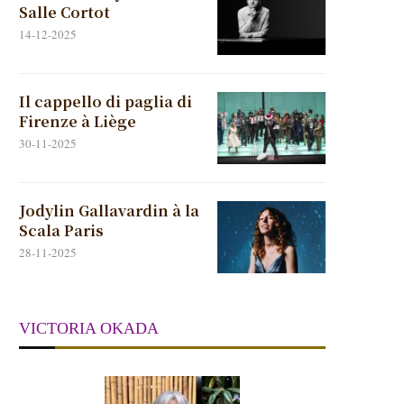
Salle Cortot
14-12-2025
Il cappello di paglia di
Firenze à Liège
30-11-2025
Jodylin Gallavardin à la
Scala Paris
28-11-2025
VICTORIA OKADA