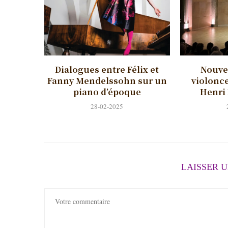
Dialogues entre Félix et
Nouvel
Fanny Mendelssohn sur un
violonce
piano d’époque
Henri
28-02-2025
LAISSER 