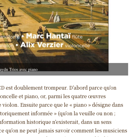
ydn Trios avec piano
e CD est doublement trompeur. D’abord parce qu’on
oloncelle et piano, or, parmi les quatre œuvres
de violon. Ensuite parce que le « piano » désigne dans
storiquement informée » (qu’on la veuille ou non ;
nformation historique n’existerait, dans un sens
arce qu’on ne peut jamais savoir comment les musiciens