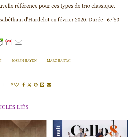
uvelle référence pour ces types de trio classique.
sabéthain d’Hardelot en février 2020. Durée : 67’50.
Ï
JOSEPH HAYDN
MARC HANTAÏ
0
ICLES LIÉS