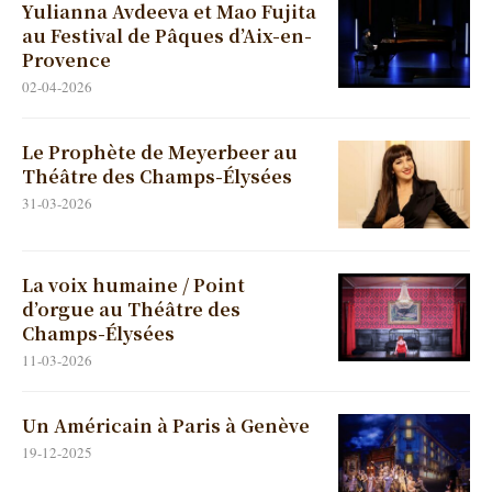
Yulianna Avdeeva et Mao Fujita
au Festival de Pâques d’Aix-en-
Provence
02-04-2026
Le Prophète de Meyerbeer au
Théâtre des Champs-Élysées
31-03-2026
La voix humaine / Point
d’orgue au Théâtre des
Champs-Élysées
11-03-2026
Un Américain à Paris à Genève
19-12-2025