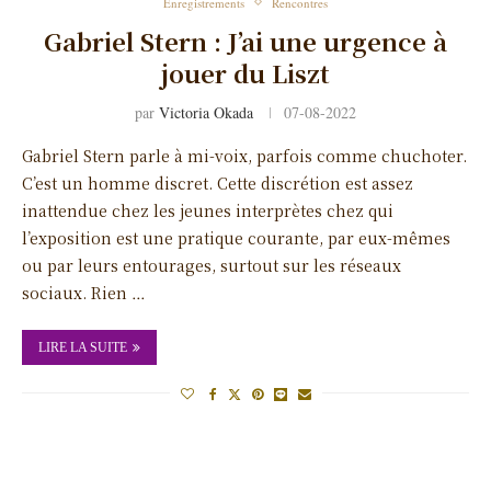
Enregistrements
Rencontres
Gabriel Stern : J’ai une urgence à
jouer du Liszt
par
Victoria Okada
07-08-2022
Gabriel Stern parle à mi-voix, parfois comme chuchoter.
C’est un homme discret. Cette discrétion est assez
inattendue chez les jeunes interprètes chez qui
l’exposition est une pratique courante, par eux-mêmes
ou par leurs entourages, surtout sur les réseaux
sociaux. Rien …
LIRE LA SUITE