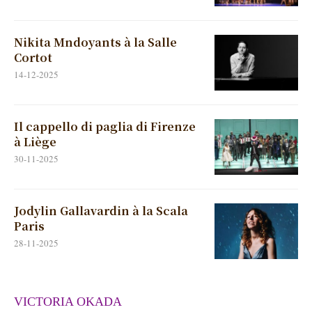
Nikita Mndoyants à la Salle
Cortot
14-12-2025
Il cappello di paglia di Firenze
à Liège
30-11-2025
Jodylin Gallavardin à la Scala
Paris
28-11-2025
VICTORIA OKADA