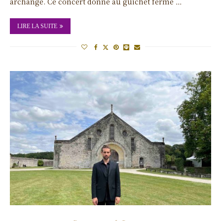
archange. Ce concert donné au guichet fermé …
LIRE LA SUITE