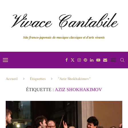
Site franco-japonais de musique classique et d'arts vivants
Accueil
Étiquettes
"Aziz Shokhakimov"
ÉTIQUETTE :
AZIZ SHOKHAKIMOV