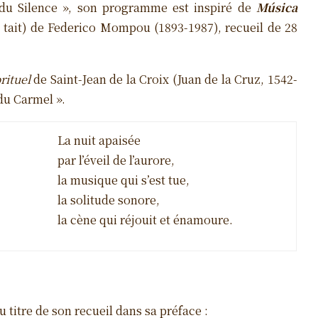
s du Silence », son programme est inspiré de
M
ú
sica
 tait) de Federico Mompou (1893-1987), recueil de 28
rituel
de Saint-Jean de la Croix (Juan de la Cruz, 1542-
du Carmel ».
La nuit apaisée
par l’éveil de l’aurore,
la musique qui s’est tue,
la solitude sonore,
la cène qui réjouit et énamoure.
 titre de son recueil dans sa préface :