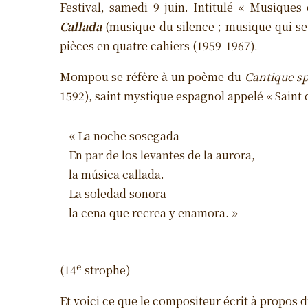
Festival, samedi 9 juin. Intitulé « Musique
Callada
(musique du silence ; musique qui se
pièces en quatre cahiers (1959-1967).
Mompou se réfère à un poème du
Cantique sp
1592), saint mystique espagnol appelé « Saint 
« La noche sosegada
En par de los levantes de la aurora,
la música callada
.
La soledad sonora
la cena que recrea y enamora. »
e
(14
strophe)
Et voici ce que le compositeur écrit à propos du