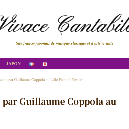
Site franco-japonais de musique classique et d'arts vivants
JAPON
ce » par Guillaume Coppola au Lille Piano(s) Festival
» par Guillaume Coppola au