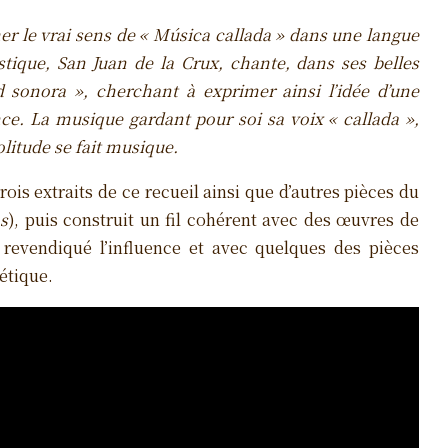
rimer le vrai sens de « Música callada » dans une langue
tique, San Juan de la Crux, chante, dans ses belles
d sonora »
, cherchant à exprimer ainsi l’idée d’une
nce. La musique gardant pour soi sa voix
« callada »
,
solitude se fait musique.
ois extraits de ce recueil ainsi que d’autres pièces du
s
), puis construit un fil cohérent avec des œuvres de
evendiqué l’influence et avec quelques des pièces
étique.