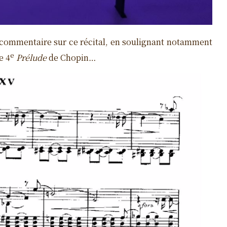
f commentaire sur ce récital, en soulignant notamment
e
le 4
Prélude
de Chopin…