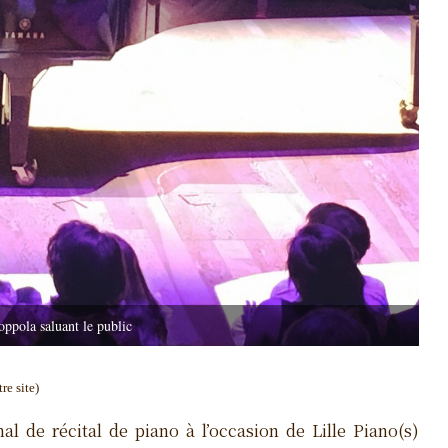
ppola saluant le public
re site)
nal de récital de piano à l’occasion de Lille Piano(s)