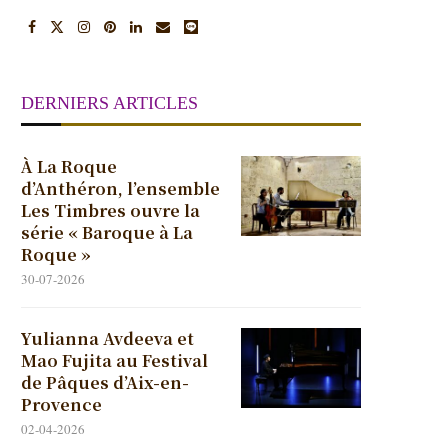
DERNIERS ARTICLES
À La Roque
d’Anthéron, l’ensemble
Les Timbres ouvre la
série « Baroque à La
Roque »
30-07-2026
Yulianna Avdeeva et
Mao Fujita au Festival
de Pâques d’Aix-en-
Provence
02-04-2026