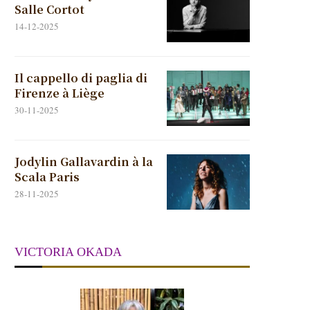
Salle Cortot
14-12-2025
Il cappello di paglia di
Firenze à Liège
30-11-2025
Jodylin Gallavardin à la
Scala Paris
28-11-2025
VICTORIA OKADA