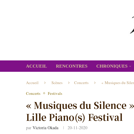
ACCUEIL
RENCONTRES
CHRONIQUES
Accueil
Scènes
Concerts
« Musiques du Silen
Concerts
Festivals
« Musiques du Silence 
Lille Piano(s) Festival
par
Victoria Okada
20-11-2020