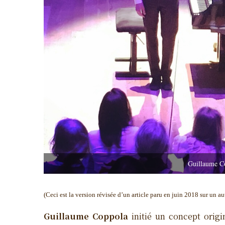
Guillaume Co
(Ceci est la version révisée d’un article paru en juin 2018 sur un aut
Guillaume Coppola
initié un concept origi