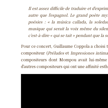
Il est assez difficile de traduire et d’exp
autre que l’espagnol. Le grand poète mys
poésies :
« la música callada, la soleda
musique qui serait la voix même du sile
c’est-à-dire « qui se tait » pendant que la 
Pour ce concert, Guillaume Coppola a choisi tr
compositeur (
Préludes
et
Impresiones intima
compositeurs dont Mompou avait lui-même r
d’autres compositeurs qui ont une affinité esth