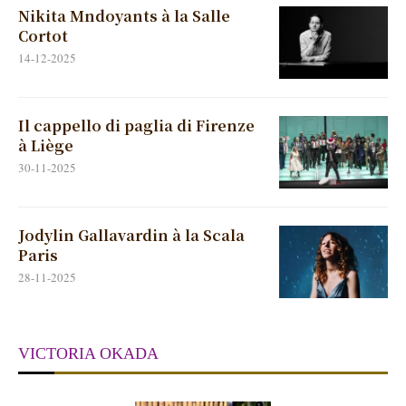
Nikita Mndoyants à la Salle
Cortot
14-12-2025
Il cappello di paglia di Firenze
à Liège
30-11-2025
Jodylin Gallavardin à la Scala
Paris
28-11-2025
VICTORIA OKADA