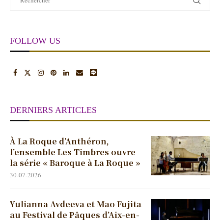
FOLLOW US
DERNIERS ARTICLES
À La Roque d’Anthéron,
l’ensemble Les Timbres ouvre
la série « Baroque à La Roque »
30-07-2026
Yulianna Avdeeva et Mao Fujita
au Festival de Pâques d’Aix-en-