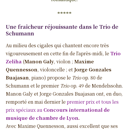
*****
Une fraîcheur réjouissante dans le Trio de
Schumann
Au milieu des cigales qui chantent encore très
vigoureusement en cette fin de l’après-midi, le
Trio
Zeliha
(
Manon Galy
, violon ;
Maxime
Quennesson
, violoncelle ; et
Jorge Gonzales
Buajasan
, piano) propose le
Trio
op. 80 de
Schumann et le premier
Trio
op. 49 de Mendelssohn.
Manon Galy et Jorge Gonzales Buajasan ont, en duo,
remporté en mai dernier le
premier prix et tous les
prix spéciaux au
Concours international de
musique de chambre de Lyon
.
Avec Maxime Quennesson, aussi excellent que ses