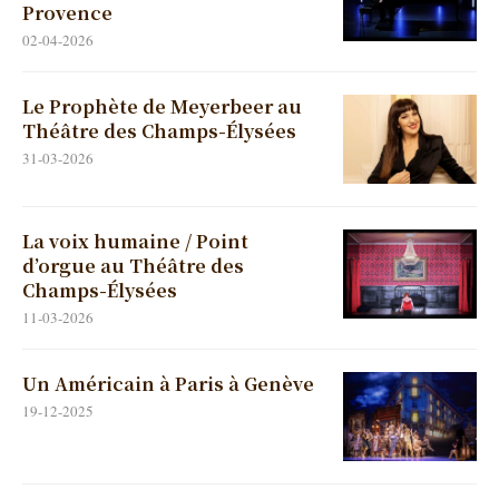
Provence
02-04-2026
Le Prophète de Meyerbeer au
Théâtre des Champs-Élysées
31-03-2026
La voix humaine / Point
d’orgue au Théâtre des
Champs-Élysées
11-03-2026
Un Américain à Paris à Genève
19-12-2025