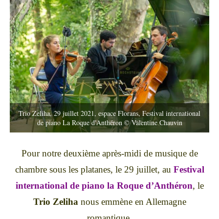
Trio Zeliha, 29 juillet 2021, espace Florans, Festival international
de piano La Roque d'Anthéron © Valentine Chauvin
Pour notre deuxième après-midi de musique de
chambre sous les platanes, le 29 juillet, au
Festival
international de piano la Roque d’Anthéron
, le
Trio Zeliha
nous emmène en Allemagne
romantique.