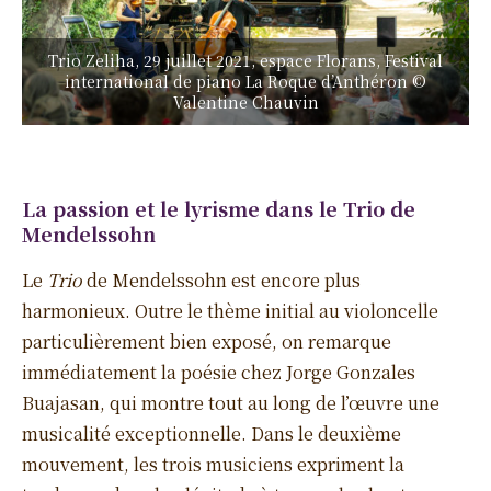
Trio Zeliha, 29 juillet 2021, espace Florans, Festival
international de piano La Roque d’Anthéron ©
Valentine Chauvin
La passion et le lyrisme dans le Trio de
Mendelssohn
Le
Trio
de Mendelssohn est encore plus
harmonieux. Outre le thème initial au violoncelle
particulièrement bien exposé, on remarque
immédiatement la poésie chez Jorge Gonzales
Buajasan, qui montre tout au long de l’œuvre une
musicalité exceptionnelle. Dans le deuxième
mouvement, les trois musiciens expriment la