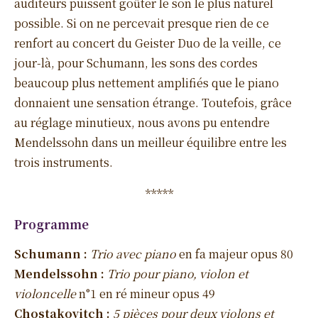
auditeurs puissent goûter le son le plus naturel
possible. Si on ne percevait presque rien de ce
renfort au concert du Geister Duo de la veille, ce
jour-là, pour Schumann, les sons des cordes
beaucoup plus nettement amplifiés que le piano
donnaient une sensation étrange. Toutefois, grâce
au réglage minutieux, nous avons pu entendre
Mendelssohn dans un meilleur équilibre entre les
trois instruments.
*****
Programme
Schumann :
Trio avec piano
en fa majeur opus 80
Mendelssohn :
Trio pour piano, violon et
violoncelle
n°1 en ré mineur opus 49
Chostakovitch :
5 pièces pour deux violons et