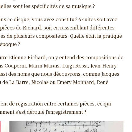
elles sont les spécificités de sa musique ?
ns ce disque, vous avez constitué 6 suites soit avec
 pièces de Richard, soit en rassemblant différentes
es de plusieurs compositeurs. Quelle était la pratique
’époque ?
utre Etienne Richard, on y entend des compositions de
is Couperin, Marin Marais, Luigi Rossi, Jean-Henry
aussi des noms que nous découvrons, comme Jacques
 de La Barre, Nicolas ou Emery Monnard, René
nt de registration entre certaines pièces, ce qui
mment s’est déroulé l’enregistrement ?