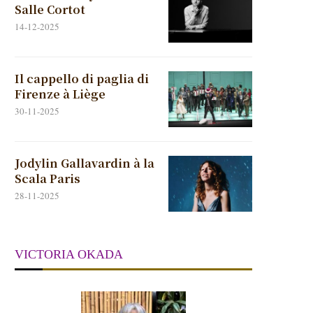
Salle Cortot
14-12-2025
Il cappello di paglia di
Firenze à Liège
30-11-2025
Jodylin Gallavardin à la
Scala Paris
28-11-2025
VICTORIA OKADA