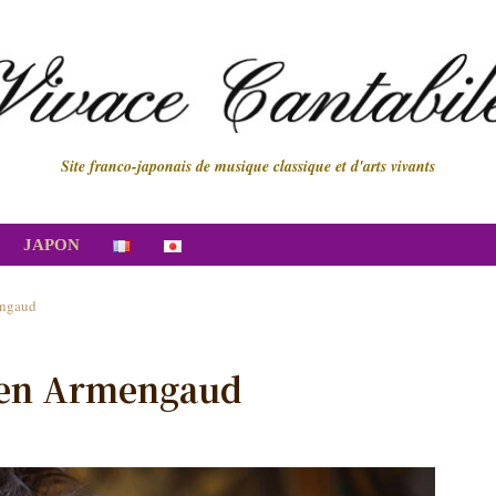
Site franco-japonais de musique classique et d'arts vivants
JAPON
engaud
bien Armengaud