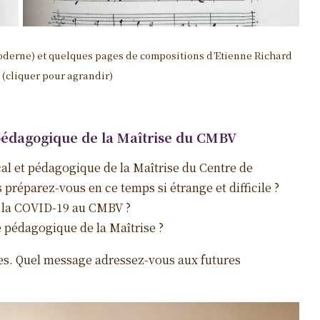
 moderne) et quelques pages de compositions d’Etienne Richard
 (cliquer pour agrandir)
 pédagogique de la Maîtrise du CMBV
cal et pédagogique de la Maîtrise du Centre de
réparez-vous en ce temps si étrange et difficile ?
s la COVID-19 au CMBV ?
 pédagogique de la Maîtrise ?
res. Quel message adressez-vous aux futures