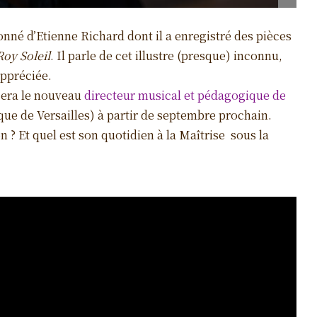
onné d’Etienne Richard dont il a enregistré des pièces
oy Soleil
. Il parle de cet illustre (presque) inconnu,
appréciée.
 sera le nouveau
directeur musical et pédagogique de
e de Versailles) à partir de septembre prochain.
n ? Et quel est son quotidien à la Maîtrise sous la