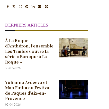
DERNIERS ARTICLES
À La Roque
d’Anthéron, l’ensemble
Les Timbres ouvre la
série « Baroque à La
Roque »
30-07-2026
Yulianna Avdeeva et
Mao Fujita au Festival
de Pâques d’Aix-en-
Provence
02-04-2026