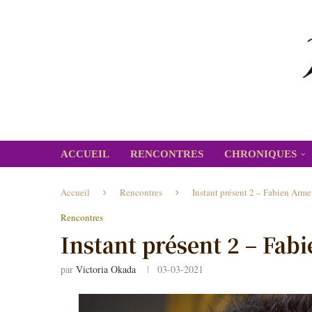
ACCUEIL
RENCONTRES
CHRONIQUES
Accueil
Rencontres
Instant présent 2 – Fabien Arm
Rencontres
Instant présent 2 – Fa
par
Victoria Okada
03-03-2021