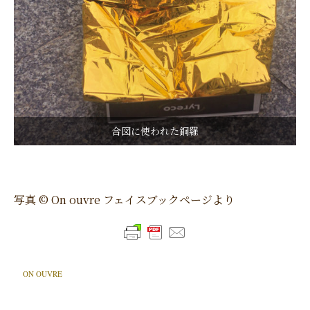
合図に使われた銅羅
写真 © On ouvre フェイスブックページより
ON OUVRE