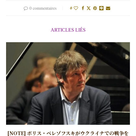
0 commentaires
0
ARTICLES LIÉS
[NOTE] ボリス・ベレゾフスキがウクライナでの戦争を