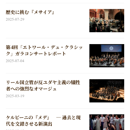
歴史に挑む『メサイア』
2025-07-29
第4回「エトワール・デュ・クラシッ
ク」ガラコンサートレポート
2025-07-04
リール国立管が反ユダヤ主義の犠牲
者への強烈なオマージュ
2025-03-19
ケルビーニの『メデ』 ─ 過去と現
代を交錯させる新演出