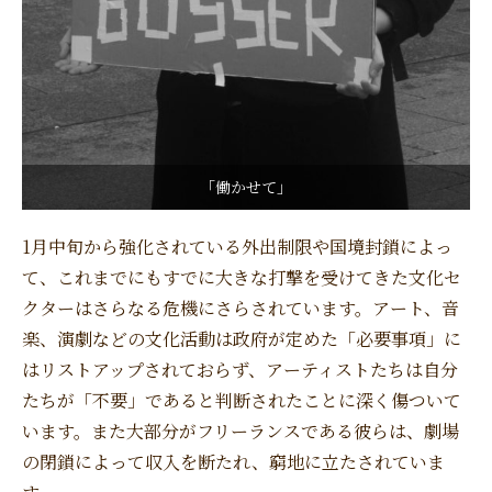
「働かせて」
1月中旬から強化されている外出制限や国境封鎖によっ
て、これまでにもすでに大きな打撃を受けてきた文化セ
クターはさらなる危機にさらされています。アート、音
楽、演劇などの文化活動は政府が定めた「必要事項」に
はリストアップされておらず、アーティストたちは自分
たちが「不要」であると判断されたことに深く傷ついて
います。また大部分がフリーランスである彼らは、劇場
の閉鎖によって収入を断たれ、窮地に立たされていま