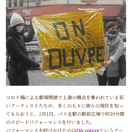
コロナ禍による劇場閉鎖で上演の機会を奪われている若
いアーティストたちが、多くの人々に彼らの現状を知っ
てもらおうと、2月1日、パリ北駅の駅前広場で約10分間
のスピードパフォーマンスを行いました。
パフォーマンスを呼びかけたのは
On ouvre
というアー