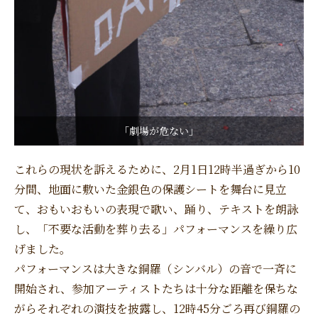
「劇場が危ない」
これらの現状を訴えるために、2月1日12時半過ぎから10
分間、地面に敷いた金銀色の保護シートを舞台に見立
て、おもいおもいの表現で歌い、踊り、テキストを朗詠
し、「不要な活動を葬り去る」パフォーマンスを繰り広
げました。
パフォーマンスは大きな銅羅（シンバル）の音で一斉に
開始され、参加アーティストたちは十分な距離を保ちな
がらそれぞれの演技を披露し、12時45分ごろ再び銅羅の