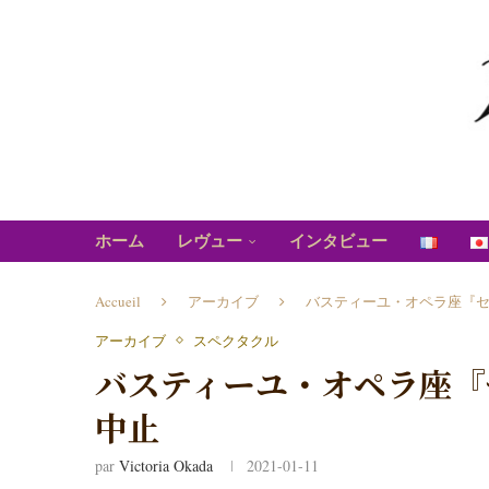
ホーム
レヴュー
インタビュー
Accueil
アーカイブ
バスティーユ・オペラ座『
アーカイブ
スペクタクル
バスティーユ・オペラ座『
中止
par
Victoria Okada
2021-01-11