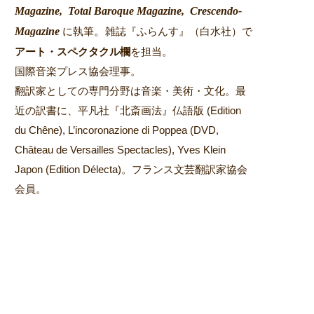
Magazine,
Total Baroque Magazine,
Crescendo-
Magazine
。
に執筆
雑誌『ふらんす』（白水社）で
アート・スペクタクル欄
を担当。
国際音楽プレス協会理事。
翻訳家としての専門分野は音楽・美術・文化。最
近の訳書に、平凡社『北斎画法』仏語版 (Edition
du Chêne), L’incoronazione di Poppea (DVD,
Château de Versailles Spectacles), Yves Klein
Japon (Edition Délecta)。フランス文芸翻訳家協会
会員。