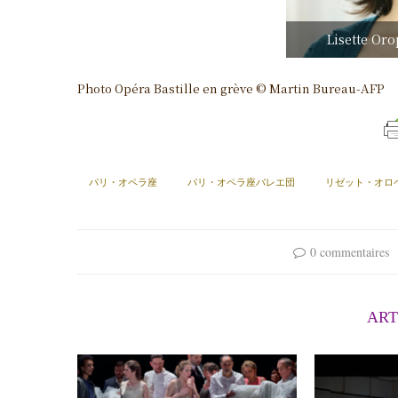
Lisette Or
Photo Opéra Bastille en grève © Martin Bureau-AFP
パリ・オペラ座
パリ・オペラ座バレエ団
リゼット・オロ
0 commentaires
ART