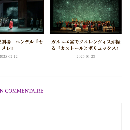
ゼ劇場 ヘンデル『セ
ガルニエ宮でクルレンツィスが振
メレ』
る『カストールとポリュックス』
2025-02-12
2025-01-28
UN COMMENTAIRE