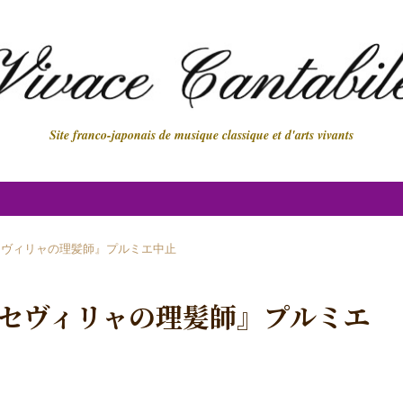
Site franco-japonais de musique classique et d'arts vivants
セヴィリャの理髪師』プルミエ中止
セヴィリャの理髪師』プルミエ