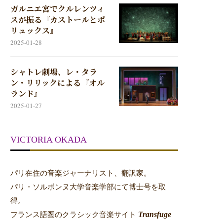
ガルニエ宮でクルレンツィ
スが振る『カストールとポ
リュックス』
2025-01-28
シャトレ劇場、レ・タラ
ン・リリックによる『オル
ランド』
2025-01-27
VICTORIA OKADA
パリ在住の音楽ジャーナリスト、翻訳家。
パリ・ソルボンヌ大学音楽学部にて博士号を取
得。
Transfuge
フランス語圏のクラシック音楽サイト