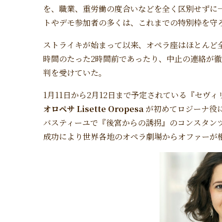
を、職業、重労働の度合いなどを全く区別せずに
トやデモ参加者の多くは、これまでの特別枠を守
ストライキが始まって以来、オペラ座はほとんど
時間のたった2時間前であったり、中止の連絡が
判を受けていた。
1月11日から2月12日まで予定されている『セヴ
オロペサ Lisette Oropesa
が初めてロジーナ役に
バスティーユで『後宮からの誘拐』のコンスタン
成功により世界各地のオペラ劇場からオファーが