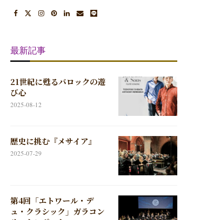
最新記事
21世紀に甦るバロックの遊
び心
2025-08-12
歴史に挑む『メサイア』
2025-07-29
第4回「エトワール・デ
ュ・クラシック」ガラコン