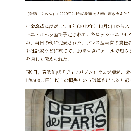
（雑誌「ふらんす」
2020
年2
月号の
記事を大幅に書き換えたも
年金改革に反対して昨年(2019年）12月5日から
ーユ・オペラ座で予定されていたロッシーニ『セ
が、当日の朝に発表された。プレス担当官の責任
や批評家などに宛てて、10時すぎにメールで知ら
を通して伝えられた。
同9日、音楽雑誌『ディアパゾン』ウェブ版が、オ
1億500万円）以上の損失という試算を出したと