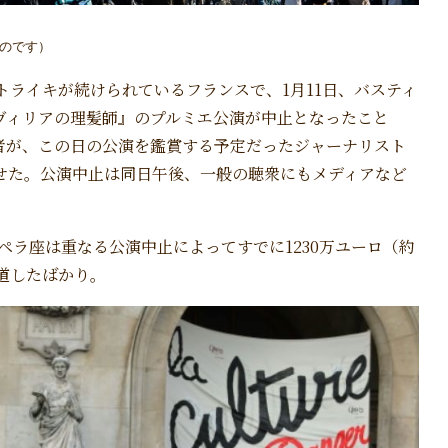
のです）
ストライキが続けられているフランスで、1月11日、バスティ
ヴィリアの理髪師』のプルミエ公演が中止となったこと
者が、この日の公演を鑑賞する予定だったジャーナリスト
せた。公演中止は同日午後、一般の聴衆にもメディアなど
ペラ座は重なる公演中止によってすでに1230万ユーロ（約
報道したばかり。