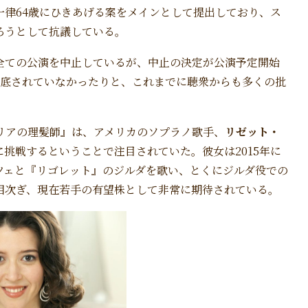
一律64歳にひきあげる案をメインとして提出しており、ス
ろうとして抗議している。
全ての公演を中止しているが、中止の決定が公演予定開始
徹底されていなかったりと、これまでに聴衆からも多くの批
ィリアの理髪師』は、アメリカのソプラノ歌手、
リゼット・
挑戦するということで注目されていた。彼女は2015年に
ツェと『リゴレット』のジルダを歌い、とくにジルダ役での
相次ぎ、現在若手の有望株として非常に期待されている。