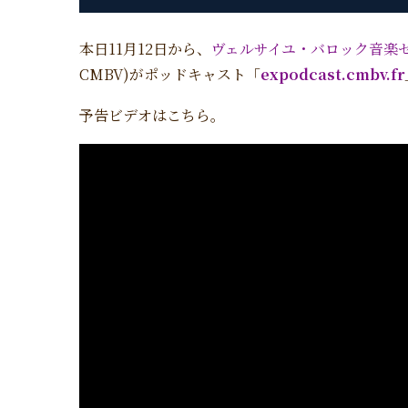
本日11月12日から、
ヴェルサイユ・バロック音楽
CMBV)がポッドキャスト「
expodcast.cmbv.fr
予告ビデオはこちら。