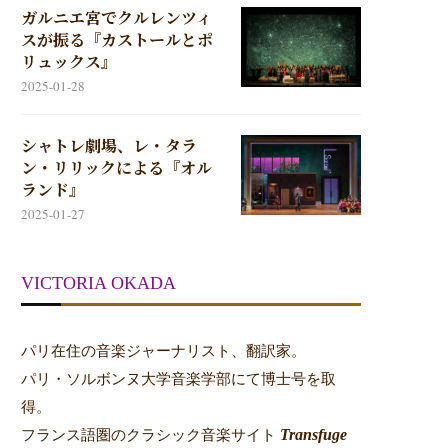
ガルニエ宮でクルレンツィ
スが振る『カストールとポ
リュックス』
2025-01-28
シャトレ劇場、レ・タラ
ン・リリックによる『オル
ランド』
2025-01-27
VICTORIA OKADA
パリ在住の音楽ジャーナリスト、翻訳家。
パリ・ソルボンヌ大学音楽学部にて博士号を取
得。
Transfuge
フランス語圏のクラシック音楽サイト