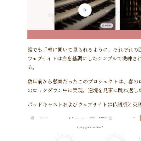
誰でも手軽に聞いて見られるように、それぞれの回
ウェブサイトは白を基調にしたシンプルで洗練さ
る。
数年前から懸案だったこのプロジェクトは、春の
のロックダウン中に実現。逆境を見事に跳ね返し
ポッドキャストおよびウェブサイトは仏語版と英