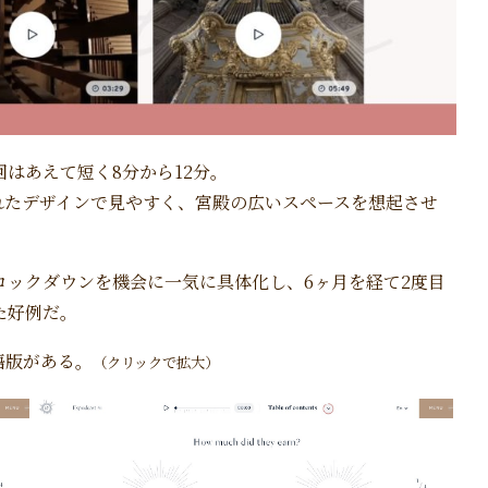
はあえて短く8分から12分。
れたデザインで見やすく、宮殿の広いスペースを想起させ
ロックダウンを機会に一気に具体化し、6ヶ月を経て2度目
た好例だ。
語版がある。
（クリックで拡大）