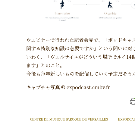
ウェビナーで行われた記者会見で、「ポッドキャ
関する特別な知識は必要ですか」という問いに対し
いわく、「ヴェルサイユがどういう場所でルイ14
ます」とのこと。
今後も毎年新しいものを配信していく予定だそう
キャプチャ写真 © expodcast.cmbv.fr
CENTRE DE MUSIQUE BAROQUE DE VERSAILLES
EXPODCA