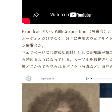
Expodcastという名前はexposition （展
オーディオだけでなく、各回に専用のウェブサイ
ン展覧会だ。
ウェブページには豊富な資料とともに豆知識が簡
ら読めるようになっている。カーソルを移動させた
度どこからでも見られるパノラマ写真など、資料