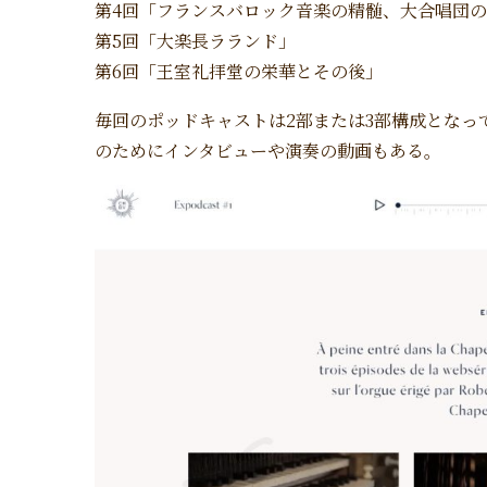
第4回「フランスバロック音楽の精髄、大合唱団
第5回「大楽長ラランド」
第6回「王室礼拝堂の栄華とその後」
毎回のポッドキャストは2部または3部構成となっ
のためにインタビューや演奏の動画もある。