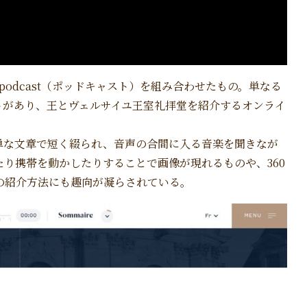
覧会）とpodcast（ポッドキャスト）を組み合わせたもの。単なる
トがあり、王とヴェルサイユ王室礼拝堂を紹介するオンライ
単な文章で短く綴られ、音声の合間に入る音楽を聞きなが
り携帯を動かしたりすることで画像が現れるものや、360
の紹介方法にも趣向が凝らされている。