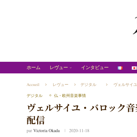
ホーム
レヴュー
インタビュー
Accueil
レヴュー
デジタル
ヴェルサイ
デジタル
仏・欧州音楽事情
ヴェルサイユ・バロック音
配信
par
Victoria Okada
2020-11-18