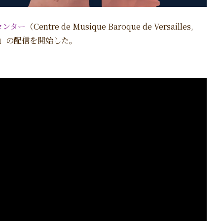
センター
（Centre de Musique Baroque de Versailles,
」の配信を開始した。