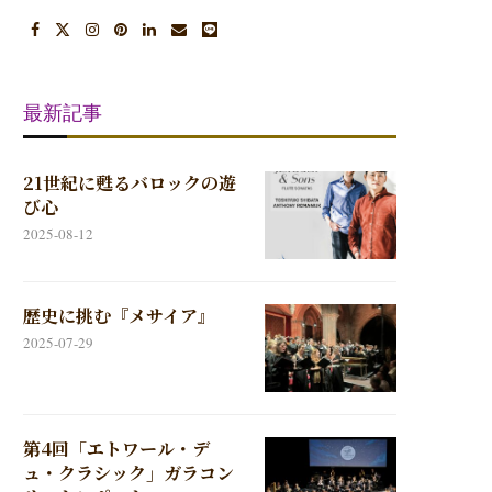
最新記事
21世紀に甦るバロックの遊
び心
2025-08-12
歴史に挑む『メサイア』
2025-07-29
第4回「エトワール・デ
ュ・クラシック」ガラコン