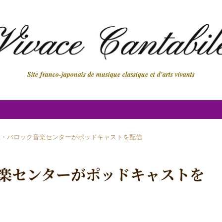
Site franco-japonais de musique classique et d'arts vivants
ユ・バロック音楽センターがポッドキャストを配信
楽センターがポッドキャストを