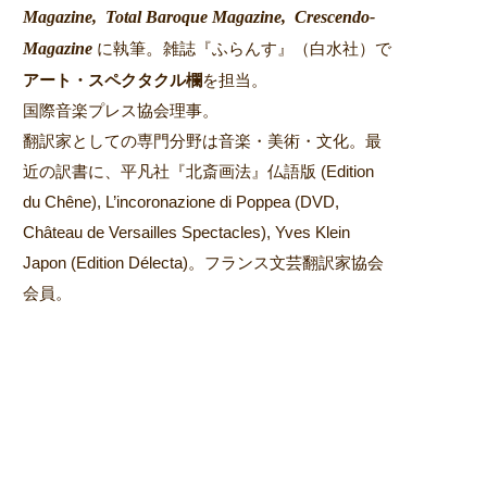
Magazine,
Total Baroque Magazine,
Crescendo-
Magazine
。
に執筆
雑誌『ふらんす』（白水社）で
アート・スペクタクル欄
を担当。
国際音楽プレス協会理事。
翻訳家としての専門分野は音楽・美術・文化。最
近の訳書に、平凡社『北斎画法』仏語版 (Edition
du Chêne), L’incoronazione di Poppea (DVD,
Château de Versailles Spectacles), Yves Klein
Japon (Edition Délecta)。フランス文芸翻訳家協会
会員。