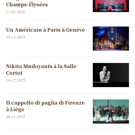
Champs-Élysées
11-03-2026
Un Américain à Paris à Genève
19-12-2025
Nikita Mndoyants à la Salle
Cortot
14-12-2025
Il cappello di paglia di Firenze
à Liège
30-11-2025