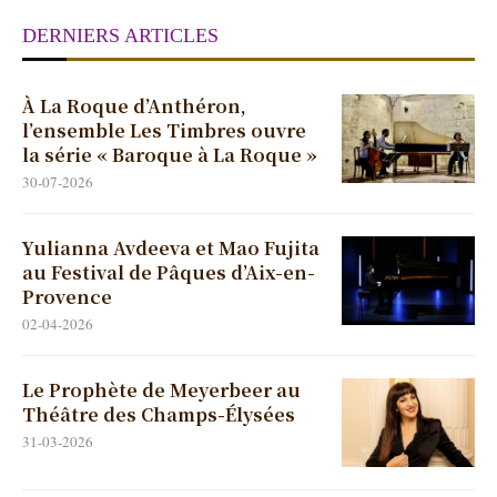
DERNIERS ARTICLES
À La Roque d’Anthéron,
l’ensemble Les Timbres ouvre
la série « Baroque à La Roque »
30-07-2026
Yulianna Avdeeva et Mao Fujita
au Festival de Pâques d’Aix-en-
Provence
02-04-2026
Le Prophète de Meyerbeer au
Théâtre des Champs-Élysées
31-03-2026