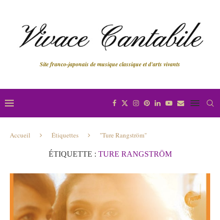
Site franco-japonais de musique classique et d'arts vivants
Accueil
Étiquettes
"Ture Rangström"
ÉTIQUETTE :
TURE RANGSTRÖM