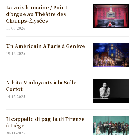
La voix humaine / Point
d’orgue au Théâtre des
Champs-Élysées
11-03-2026
Un Américain à Paris à Genève
19-12-2025
Nikita Mndoyants à la Salle
Cortot
14-12-2025
Il cappello di paglia di Firenze
à Liège
30-11-2025