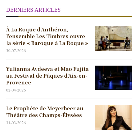
DERNIERS ARTICLES
À La Roque d’Anthéron,
l’ensemble Les Timbres ouvre
la série « Baroque à La Roque »
30-07-2026
Yulianna Avdeeva et Mao Fujita
au Festival de Pâques d’Aix-en-
Provence
02-04-2026
Le Prophète de Meyerbeer au
Théâtre des Champs-Élysées
31-03-2026