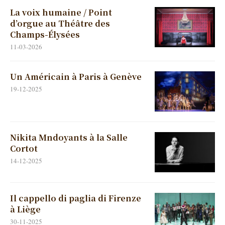
La voix humaine / Point
d’orgue au Théâtre des
Champs-Élysées
11-03-2026
Un Américain à Paris à Genève
19-12-2025
Nikita Mndoyants à la Salle
Cortot
14-12-2025
Il cappello di paglia di Firenze
à Liège
30-11-2025