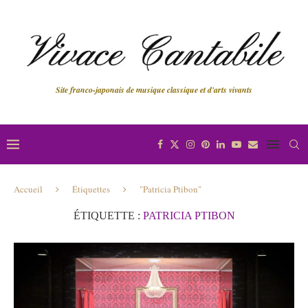
Site franco-japonais de musique classique et d'arts vivants
Accueil
Étiquettes
"Patricia Ptibon"
ÉTIQUETTE :
PATRICIA PTIBON