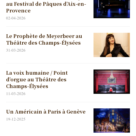
au Festival de Pâques d’Aix-en-
Provence
02-04-2026
Le Prophète de Meyerbeer au
Théâtre des Champs-Élysées
31-03-2026
La voix humaine / Point
d’orgue au Théâtre des
Champs-Élysées
11-03-2026
Un Américain à Paris à Genève
19-12-2025