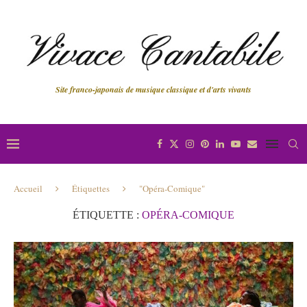
Site franco-japonais de musique classique et d'arts vivants
Accueil
Étiquettes
"Opéra-Comique"
ÉTIQUETTE :
OPÉRA-COMIQUE