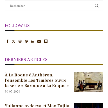
FOLLOW US
DERNIERS ARTICLES
À La Roque d’Anthéron,
l’ensemble Les Timbres ouvre
la série « Baroque à La Roque »
30-07-2026
Yulianna Avdeeva et Mao Fujita