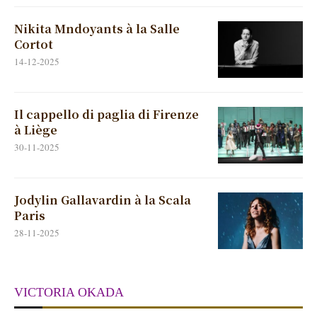
Nikita Mndoyants à la Salle
Cortot
14-12-2025
Il cappello di paglia di Firenze
à Liège
30-11-2025
Jodylin Gallavardin à la Scala
Paris
28-11-2025
VICTORIA OKADA