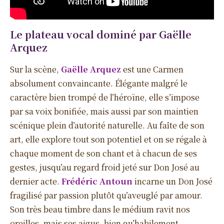
Le plateau vocal dominé par Gaëlle
Arquez
Sur la scène,
Gaëlle Arquez
est une Carmen
absolument convaincante. Élégante malgré le
caractère bien trompé de l’héroïne, elle s’impose
par sa voix bonifiée, mais aussi par son maintien
scénique plein d’autorité naturelle. Au faîte de son
art, elle explore tout son potentiel et on se régale à
chaque moment de son chant et à chacun de ses
gestes, jusqu’au regard froid jeté sur Don José au
dernier acte.
Frédéric Antoun
incarne un Don José
fragilisé par passion plutôt qu’aveuglé par amour.
Son très beau timbre dans le médium ravit nos
oreilles, mais ses aigus, bien qu’habilement