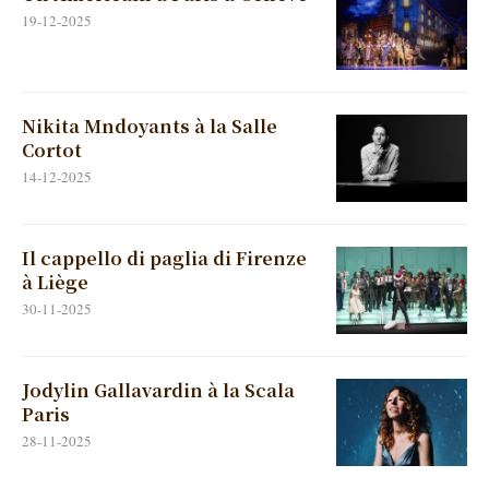
19-12-2025
Nikita Mndoyants à la Salle
Cortot
14-12-2025
Il cappello di paglia di Firenze
à Liège
30-11-2025
Jodylin Gallavardin à la Scala
Paris
28-11-2025