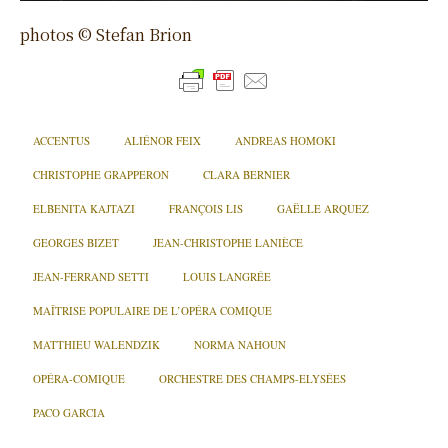
photos © Stefan Brion
ACCENTUS
ALIÉNOR FEIX
ANDREAS HOMOKI
CHRISTOPHE GRAPPERON
CLARA BERNIER
ELBENITA KAJTAZI
FRANÇOIS LIS
GAËLLE ARQUEZ
GEORGES BIZET
JEAN-CHRISTOPHE LANIÈCE
JEAN-FERRAND SETTI
LOUIS LANGRÉE
MAÎTRISE POPULAIRE DE L’OPÉRA COMIQUE
MATTHIEU WALENDZIK
NORMA NAHOUN
OPÉRA-COMIQUE
ORCHESTRE DES CHAMPS-ELYSÉES
PACO GARCIA