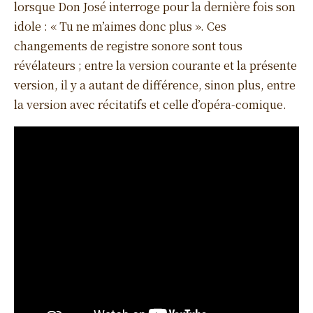
lorsque Don José interroge pour la dernière fois son
idole : « Tu ne m’aimes donc plus ». Ces
changements de registre sonore sont tous
révélateurs ; entre la version courante et la présente
version, il y a autant de différence, sinon plus, entre
la version avec récitatifs et celle d’opéra-comique.