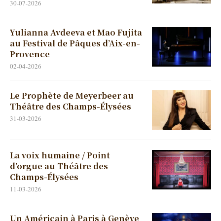
30-07-2026
Yulianna Avdeeva et Mao Fujita
au Festival de Pâques d’Aix-en-
Provence
02-04-2026
Le Prophète de Meyerbeer au
Théâtre des Champs-Élysées
31-03-2026
La voix humaine / Point
d’orgue au Théâtre des
Champs-Élysées
11-03-2026
Un Américain à Paris à Genève