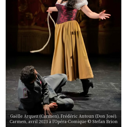
Gaëlle Arquez (Carmen), Frédéric Antoun (Don José).
Carmen, avril 2023 à l’Opéra-Comique © Stefan Brion