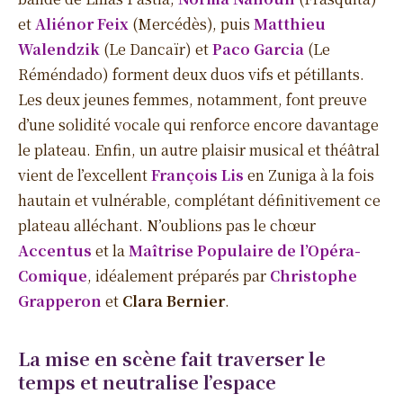
et
Aliénor Feix
(Mercédès), puis
Matthieu
Walendzik
(Le Dancaïr) et
Paco Garcia
(Le
Réméndado) forment deux duos vifs et pétillants.
Les deux jeunes femmes, notamment, font preuve
d’une solidité vocale qui renforce encore davantage
le plateau. Enfin, un autre plaisir musical et théâtral
vient de l’excellent
François Lis
en Zuniga à la fois
hautain et vulnérable, complétant définitivement ce
plateau alléchant. N’oublions pas le chœur
Accentus
et la
Maîtrise Populaire de l’Opéra-
Comique
, idéalement préparés par
Christophe
Grapperon
et
Clara Bernier
.
La mise en scène fait traverser le
temps et neutralise l’espace