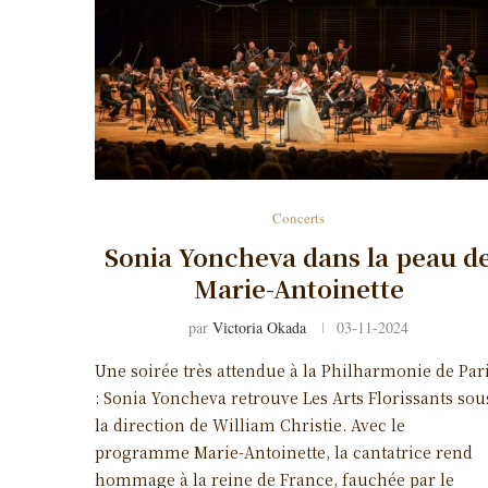
Concerts
Sonia Yoncheva dans la peau d
Marie-Antoinette
par
Victoria Okada
03-11-2024
Une soirée très attendue à la Philharmonie de Par
: Sonia Yoncheva retrouve Les Arts Florissants sou
la direction de William Christie. Avec le
programme Marie-Antoinette, la cantatrice rend
hommage à la reine de France, fauchée par le