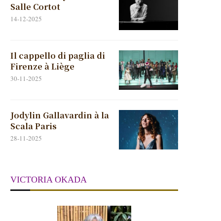
Salle Cortot
14-12-2025
Il cappello di paglia di
Firenze à Liège
30-11-2025
Jodylin Gallavardin à la
Scala Paris
28-11-2025
VICTORIA OKADA