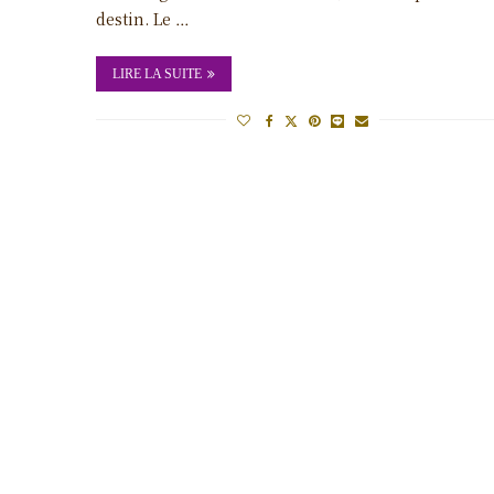
destin. Le …
LIRE LA SUITE