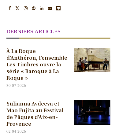
DERNIERS ARTICLES
À La Roque
d’Anthéron, l’ensemble
Les Timbres ouvre la
série « Baroque à La
Roque »
30-07-2026
Yulianna Avdeeva et
Mao Fujita au Festival
de Pâques d’Aix-en-
Provence
02-04-2026