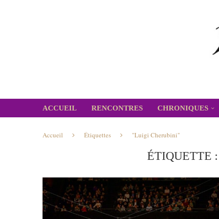
ACCUEIL
RENCONTRES
CHRONIQUES
Accueil
Étiquettes
"Luigi Cherubini"
ÉTIQUETTE 