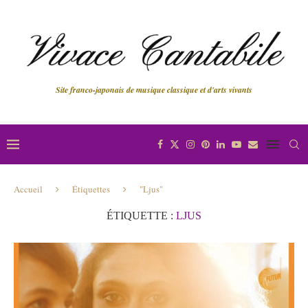
Site franco-japonais de musique classique et d'arts vivants
Accueil
Étiquettes
"Ljus"
ÉTIQUETTE :
LJUS