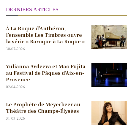
DERNIERS ARTICLES
À La Roque d’Anthéron,
l’ensemble Les Timbres ouvre
la série « Baroque à La Roque »
30-07-2026
Yulianna Avdeeva et Mao Fujita
au Festival de Pâques d’Aix-en-
Provence
02-04-2026
Le Prophète de Meyerbeer au
Théâtre des Champs-Élysées
31-03-2026