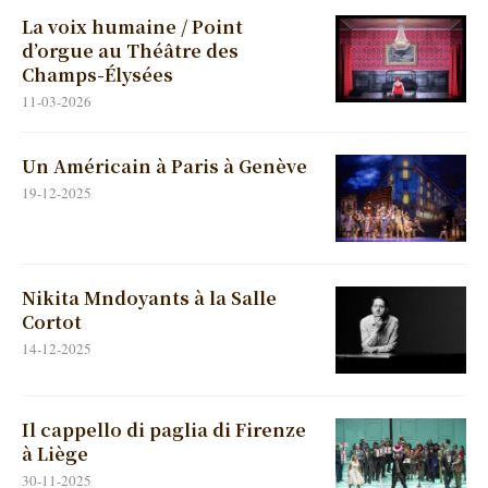
La voix humaine / Point
d’orgue au Théâtre des
Champs-Élysées
11-03-2026
Un Américain à Paris à Genève
19-12-2025
Nikita Mndoyants à la Salle
Cortot
14-12-2025
Il cappello di paglia di Firenze
à Liège
30-11-2025