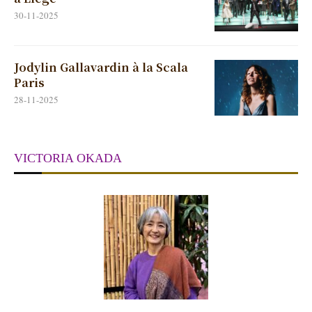
30-11-2025
Jodylin Gallavardin à la Scala
Paris
28-11-2025
VICTORIA OKADA