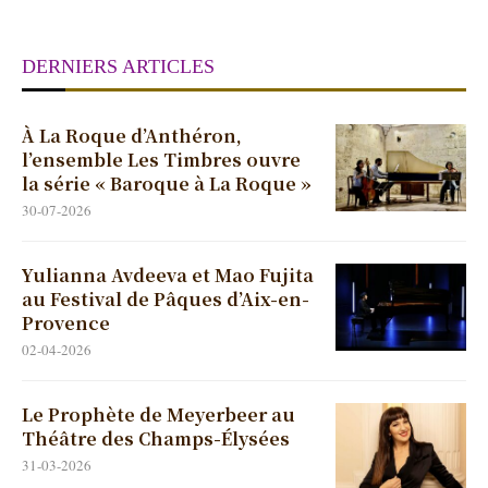
DERNIERS ARTICLES
À La Roque d’Anthéron,
l’ensemble Les Timbres ouvre
la série « Baroque à La Roque »
30-07-2026
Yulianna Avdeeva et Mao Fujita
au Festival de Pâques d’Aix-en-
Provence
02-04-2026
Le Prophète de Meyerbeer au
Théâtre des Champs-Élysées
31-03-2026