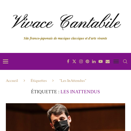
Site franco-japonais de musique classique et d'arts vivants
Accueil
Étiquettes
"Les InAttendus"
ÉTIQUETTE :
LES INATTENDUS