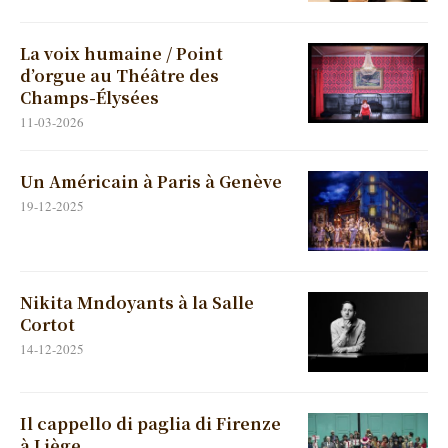
La voix humaine / Point
d’orgue au Théâtre des
Champs-Élysées
11-03-2026
Un Américain à Paris à Genève
19-12-2025
Nikita Mndoyants à la Salle
Cortot
14-12-2025
Il cappello di paglia di Firenze
à Liège