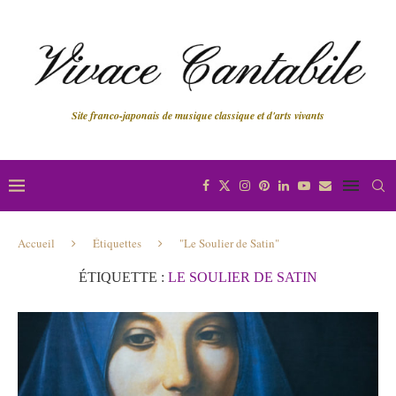
Site franco-japonais de musique classique et d'arts vivants
Accueil
Étiquettes
"Le Soulier de Satin"
ÉTIQUETTE :
LE SOULIER DE SATIN