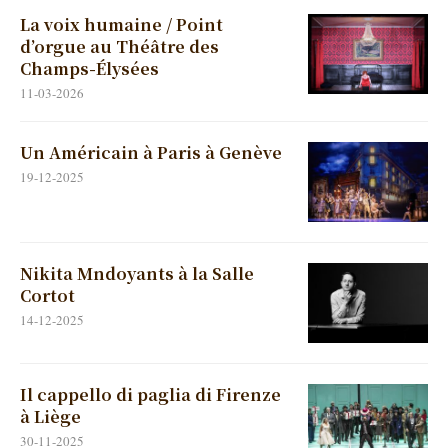
La voix humaine / Point
d’orgue au Théâtre des
Champs-Élysées
11-03-2026
Un Américain à Paris à Genève
19-12-2025
Nikita Mndoyants à la Salle
Cortot
14-12-2025
Il cappello di paglia di Firenze
à Liège
30-11-2025