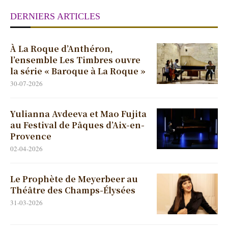
DERNIERS ARTICLES
À La Roque d’Anthéron,
l’ensemble Les Timbres ouvre
la série « Baroque à La Roque »
30-07-2026
Yulianna Avdeeva et Mao Fujita
au Festival de Pâques d’Aix-en-
Provence
02-04-2026
Le Prophète de Meyerbeer au
Théâtre des Champs-Élysées
31-03-2026