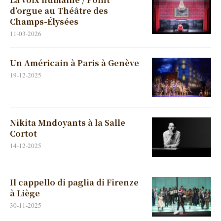
d’orgue au Théâtre des
Champs-Élysées
11-03-2026
Un Américain à Paris à Genève
19-12-2025
Nikita Mndoyants à la Salle
Cortot
14-12-2025
Il cappello di paglia di Firenze
à Liège
30-11-2025