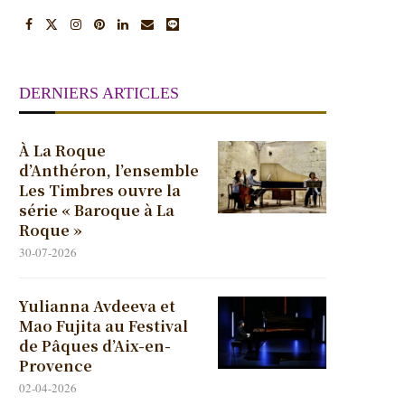
DERNIERS ARTICLES
À La Roque
d’Anthéron, l’ensemble
Les Timbres ouvre la
série « Baroque à La
Roque »
30-07-2026
Yulianna Avdeeva et
Mao Fujita au Festival
de Pâques d’Aix-en-
Provence
02-04-2026