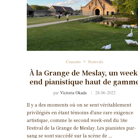
Concerts
Festivals
À la Grange de Meslay, un week
end pianistique haut de gamm
par
Victoria Okada
28-06-2022
Il y a des moments où on se sent véritablement
privilégiés en étant témoins d’une rare exigence
artistique, comme le second week-end du 58e
Festival de la Grange de Meslay. Les pianistes pur-
sang se sont succédé sur la scène de …