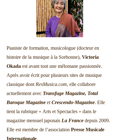
Pianiste de formation, musicologue (docteur en
histoire de la musique à la Sorbonne),
Victoria
Okada
est avant tout une mélomane passionnée.
Après avoir écrit pour plusieurs sites de musique
classique dont
ResMusica.com
, elle collabore
actuellement avec
Transfuge Magazine,
Total
Baroque Magazine
et
Crescendo-Magazine
. Elle
tient la rubrique « Arts et Spectacles » dans le
magazine mensuel japonais
La France
depuis 2009.
Elle est membre de l’association
Presse Musicale
Internationale
.