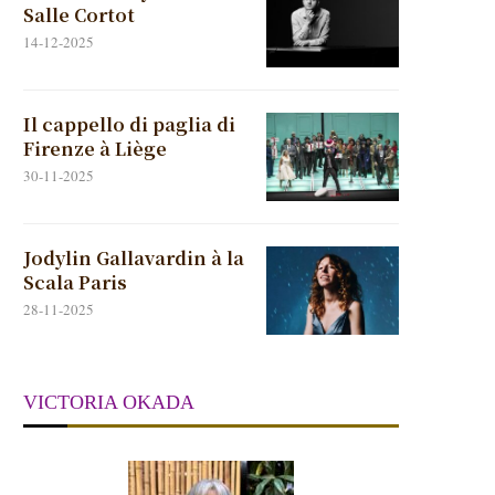
Salle Cortot
14-12-2025
Il cappello di paglia di
Firenze à Liège
30-11-2025
Jodylin Gallavardin à la
Scala Paris
28-11-2025
VICTORIA OKADA