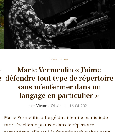
Rencontres
-
Marie Vermeulin « J’aime
e
défendre tout type de répertoire
sans m’enfermer dans un
langage en particulier »
par
Victoria Okada
16-04-2021
Marie Vermeulin a forgé une identité pianistique
rare. Excellente pianiste dans le répertoire
romantique, elle est à la fois très recherchée pour