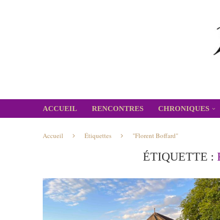
ACCUEIL
RENCONTRES
CHRONIQUES
Accueil
Étiquettes
"Florent Boffard"
ÉTIQUETTE :