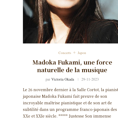
Concerts
Japon
Madoka Fukami, une force
naturelle de la musique
par
Victoria Okada
29-11-2023
Le 26 novembre dernier à la Salle Cortot, la pianis
japonaise Madoka Fukami fait preuve de son
incroyable maîtrise pianistique et de son art de
subtilité dans un programme franco-japonais des
XXe et XXIe siècle. ***** Justesse Son immense