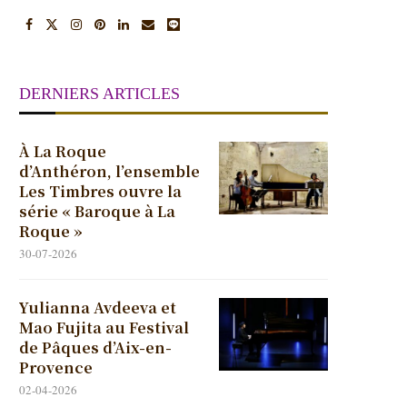
DERNIERS ARTICLES
À La Roque
d’Anthéron, l’ensemble
Les Timbres ouvre la
série « Baroque à La
Roque »
30-07-2026
Yulianna Avdeeva et
Mao Fujita au Festival
de Pâques d’Aix-en-
Provence
02-04-2026