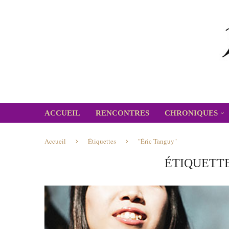
ACCUEIL
RENCONTRES
CHRONIQUES
Accueil
Étiquettes
"Éric Tanguy"
ÉTIQUETTE