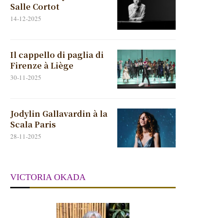
Salle Cortot
14-12-2025
Il cappello di paglia di
Firenze à Liège
30-11-2025
Jodylin Gallavardin à la
Scala Paris
28-11-2025
VICTORIA OKADA