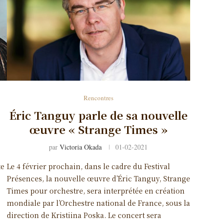
Rencontres
Éric Tanguy parle de sa nouvelle
œuvre « Strange Times »
par
Victoria Okada
01-02-2021
te
Le 4 février prochain, dans le cadre du Festival
Présences, la nouvelle œuvre d’Éric Tanguy, Strange
Times pour orchestre, sera interprétée en création
mondiale par l’Orchestre national de France, sous la
direction de Kristiina Poska. Le concert sera