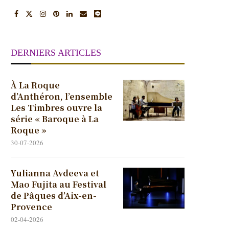
DERNIERS ARTICLES
À La Roque
d’Anthéron, l’ensemble
Les Timbres ouvre la
série « Baroque à La
Roque »
30-07-2026
Yulianna Avdeeva et
Mao Fujita au Festival
de Pâques d’Aix-en-
Provence
02-04-2026