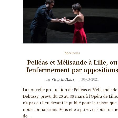
Spectacles
Pelléas et Mélisande à Lille, ou
l’enfermement par opposition
par
Victoria Okada
30-03-2021
La nouvelle production de Pelléas et Mélisande de
Debussy, prévu du 20 au 30 mars à l’Opéra de Lille,
n’a pas eu lieu devant le public pour la raison que
nous connaissons. Mais elle a pu vivre sous form
de …