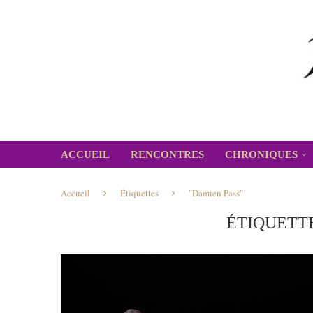
ACCUEIL
RENCONTRES
CHRONIQUES
Accueil
Étiquettes
"Damien Pass"
ÉTIQUETTE