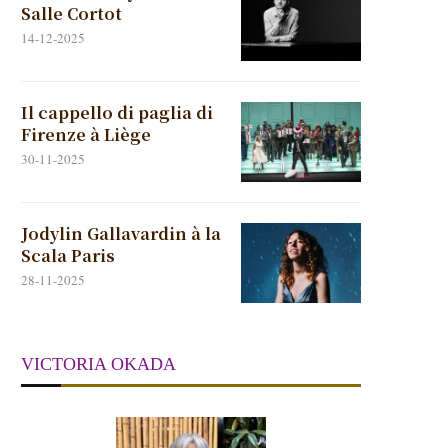
Salle Cortot
14-12-2025
Il cappello di paglia di
Firenze à Liège
30-11-2025
Jodylin Gallavardin à la
Scala Paris
28-11-2025
VICTORIA OKADA