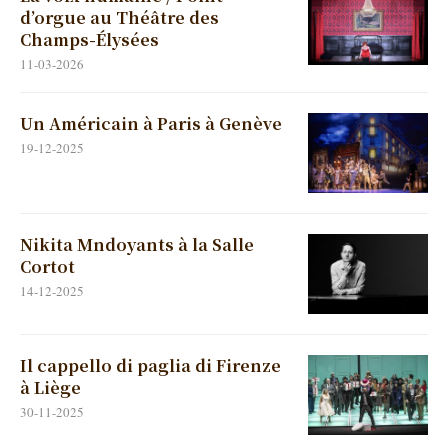
d’orgue au Théâtre des
Champs-Élysées
11-03-2026
Un Américain à Paris à Genève
19-12-2025
Nikita Mndoyants à la Salle
Cortot
14-12-2025
Il cappello di paglia di Firenze
à Liège
30-11-2025