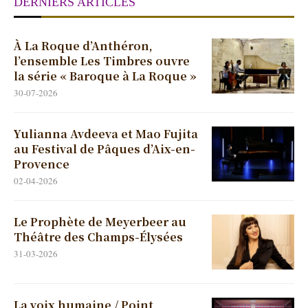
DERNIERS ARTICLES
À La Roque d’Anthéron,
l’ensemble Les Timbres ouvre
la série « Baroque à La Roque »
30-07-2026
Yulianna Avdeeva et Mao Fujita
au Festival de Pâques d’Aix-en-
Provence
02-04-2026
Le Prophète de Meyerbeer au
Théâtre des Champs-Élysées
31-03-2026
La voix humaine / Point