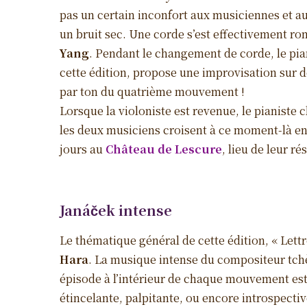
pas un certain inconfort aux musiciennes et a
un bruit sec. Une corde s’est effectivement ro
Yang
. Pendant le changement de corde, le pi
cette édition, propose une improvisation sur
par ton du quatrième mouvement !
Lorsque la violoniste est revenue, le pianiste
les deux musiciens croisent à ce moment-là en
jours au
Château de Lescure
, lieu de leur r
Janáček intense
Le thématique général de cette édition, « Lettr
Hara
. La musique intense du compositeur tc
épisode à l’intérieur de chaque mouvement es
étincelante, palpitante, ou encore introspecti