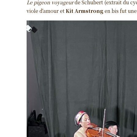
Le pigeon voyageur
de Schubert (extrait du cy
viole d’amour et
Kit Armstrong
en bis fut une