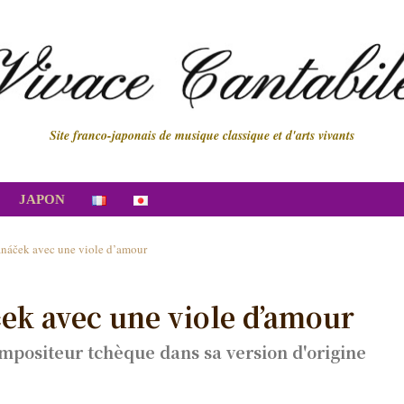
Site franco-japonais de musique classique et d'arts vivants
JAPON
Janáček avec une viole d’amour
ček avec une viole d’amour
positeur tchèque dans sa version d'origine