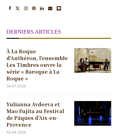
DERNIERS ARTICLES
À La Roque
d’Anthéron, l’ensemble
Les Timbres ouvre la
série « Baroque à La
Roque »
30-07-2026
Yulianna Avdeeva et
Mao Fujita au Festival
de Pâques d’Aix-en-
Provence
02-04-2026