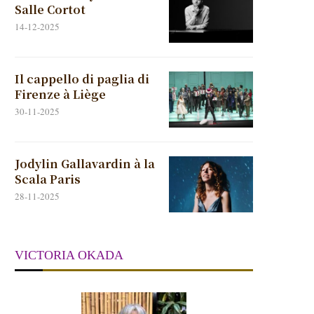
Salle Cortot
14-12-2025
Il cappello di paglia di
Firenze à Liège
30-11-2025
Jodylin Gallavardin à la
Scala Paris
28-11-2025
VICTORIA OKADA