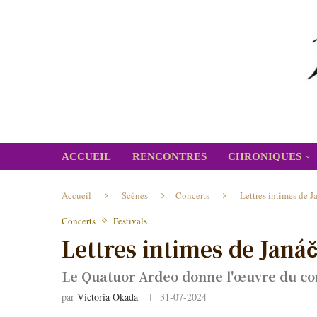
ACCUEIL
RENCONTRES
CHRONIQUES
Accueil
Scènes
Concerts
Lettres intimes de 
Concerts
Festivals
Lettres intimes de Janá
Le Quatuor Ardeo donne l'œuvre du com
par
Victoria Okada
31-07-2024