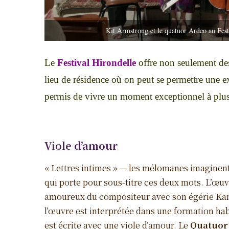
Kit Armstrong et le quatuor Ardeo au Fest
Le
Festival Hirondelle
offre non seulement des 
lieu de résidence où on peut se permettre une 
permis de vivre un moment exceptionnel à plusi
Viole d’amour
« Lettres intimes » — les mélomanes imaginen
qui porte pour sous-titre ces deux mots. L’œuv
amoureux du compositeur avec son égérie Kami
l’œuvre est interprétée dans une formation habi
est écrite avec une viole d’amour. Le
Quatuor