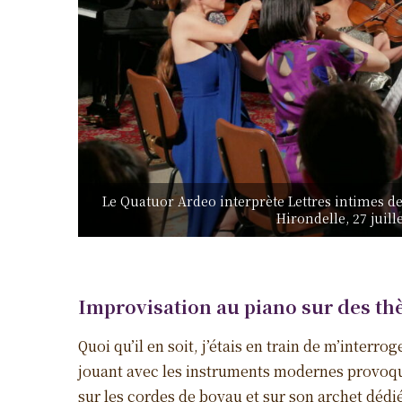
Le Quatuor Ardeo interprète Lettres intimes de 
Hirondelle, 27 juil
Improvisation au piano sur des thè
Quoi qu’il en soit, j’étais en train de m’interrog
jouant avec les instruments modernes provoqu
sur les cordes de boyau et sur son archet dédié 