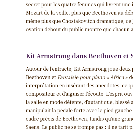
secret pour les quatre femmes qui livrent une 
Mozart de la veille, plus que Beethoven au déb
même plus que Chostakovitch dramatique, ce J
ovation debout du public montre que chacun a v
Kit Armstrong dans Beethoven et 
Autour de l’entracte, Kit Armstrong joue deux 
Beethoven et
Fantaisie pour piano « Africa »
de
interprétation en insérant des anecdotes, ce q
compositeur et d’aiguiser l’écoute. L’esprit ou
la salle en mode détente, d’autant que, blessé a
manipulait la pédale forte avec le pied gauche 
cadre précis de Beethoven, tandis qu’une grande 
Saëns. Le public ne se trompe pas : il ne tarit