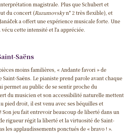
interprétation magistrale. Plus que Schubert et
ut du concert (
Razumovsky
n° 2 très flexible), et
anáček a offert une expérience musicale forte. Une
écu cette intensité et l’a appréciée.
Saint-Saëns
pièces moins familières, « Andante favori » de
 Saint-Saëns. Le pianiste prend parole avant chaque
ui permet au public de se sentir proche du
vert du musicien et son accessibilité naturelle mettent
u pied droit, il est venu avec ses béquilles et
! Son jeu fait entrevoir beaucoup de liberté dans un
rigueur régit la liberté et la virtuosité de Saint-
 pas les applaudissements ponctués de « bravo ! ».