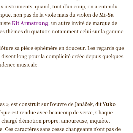
ux instruments, quand, tout d’un coup, on a entendu
mpue, non pas de la viole mais du violon de
Mi-Sa
aniste
Kit Armstrong
, un autre invité de marque de
 des thèmes du quatuor, notamment celui sur la gamme
 clôture sa pièce éphémère en douceur. Les regards que
 disent long pour la complicité créée depuis quelques
ésidence musicale.
es », est construit sur l’œuvre de Janáček, dit
Yuko
hèque est rendue avec beaucoup de verve, Chaque
t chargé d’émotion propre, amoureuse, inquiète,
ve. Ces caractères sans cesse changeants n’ont pas de