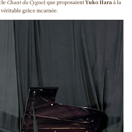
cle
Chant du Cygne
) que proposaient
Yuko Hara
à la
 véritable grâce incarnée.