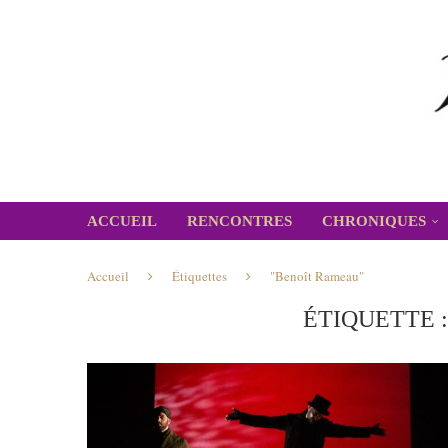
ACCUEIL
RENCONTRES
CHRONIQUES
Accueil
Étiquettes
"Benoît Rameau"
ÉTIQUETTE 