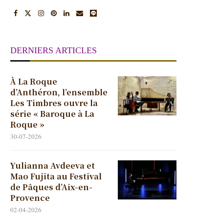
DERNIERS ARTICLES
À La Roque
d’Anthéron, l’ensemble
Les Timbres ouvre la
série « Baroque à La
Roque »
30-07-2026
Yulianna Avdeeva et
Mao Fujita au Festival
de Pâques d’Aix-en-
Provence
02-04-2026