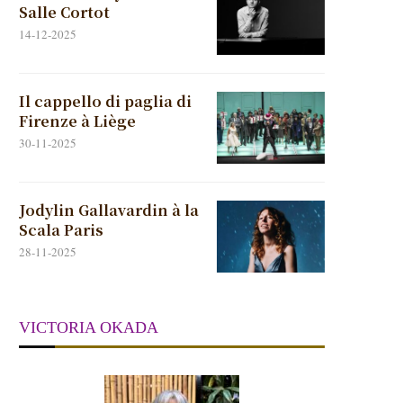
Salle Cortot
14-12-2025
Il cappello di paglia di
Firenze à Liège
30-11-2025
Jodylin Gallavardin à la
Scala Paris
28-11-2025
VICTORIA OKADA