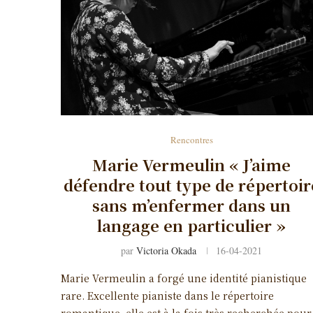
Rencontres
Marie Vermeulin « J’aime
défendre tout type de répertoir
sans m’enfermer dans un
langage en particulier »
par
Victoria Okada
16-04-2021
Marie Vermeulin a forgé une identité pianistique
rare. Excellente pianiste dans le répertoire
romantique, elle est à la fois très recherchée pour