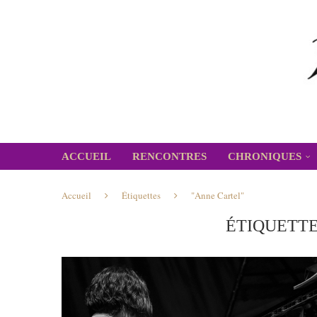
ACCUEIL
RENCONTRES
CHRONIQUES
Accueil
Étiquettes
"Anne Cartel"
ÉTIQUETTE