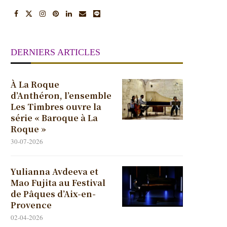
DERNIERS ARTICLES
À La Roque
d’Anthéron, l’ensemble
Les Timbres ouvre la
série « Baroque à La
Roque »
30-07-2026
Yulianna Avdeeva et
Mao Fujita au Festival
de Pâques d’Aix-en-
Provence
02-04-2026