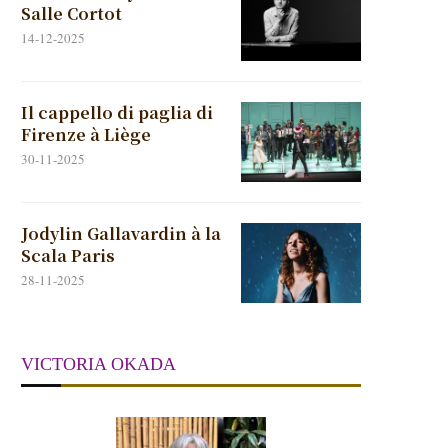
Salle Cortot
14-12-2025
Il cappello di paglia di
Firenze à Liège
30-11-2025
Jodylin Gallavardin à la
Scala Paris
28-11-2025
VICTORIA OKADA