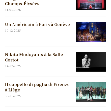
Champs-Élysées
11-03-2026
Un Américain à Paris à Genève
19-12-2025
Nikita Mndoyants à la Salle
Cortot
14-12-2025
Il cappello di paglia di Firenze
à Liège
30-11-2025