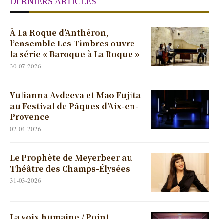
DERNIERS ARTICLES
À La Roque d’Anthéron,
l’ensemble Les Timbres ouvre
la série « Baroque à La Roque »
30-07-2026
Yulianna Avdeeva et Mao Fujita
au Festival de Pâques d’Aix-en-
Provence
02-04-2026
Le Prophète de Meyerbeer au
Théâtre des Champs-Élysées
31-03-2026
La voix humaine / Point