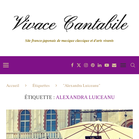
Site franco-japonais de musique classique et d'arts vivants
Accueil
Étiquettes
"Alexandra Luiceanu"
ÉTIQUETTE :
ALEXANDRA LUICEANU