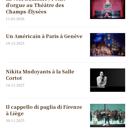
d’orgue au Théâtre des
Champs-Élysées
11-03-2026
Un Américain à Paris à Genève
19-12-2025
Nikita Mndoyants à la Salle
Cortot
14-12-2025
Il cappello di paglia di Firenze
à Liège
30-11-2025