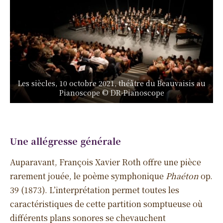
Les siècles, 10 octobre 2021, théâtre du Beauvaisis au
Pianoscope © DR-Pianoscope
Une allégresse générale
Auparavant, François Xavier Roth offre une pièce
rarement jouée, le poème symphonique
Phaéton
op.
39 (1873). L’interprétation permet toutes les
caractéristiques de cette partition somptueuse où
différents plans sonores se chevauchent