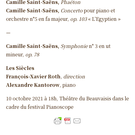
Camille Saint-Saëns,
Phaéton
Camille Saint-Saëns,
Concerto
pour piano et
orchestre n°5 en fa majeur,
op. 103
« L’Egyptien »
—
Camille Saint-Saëns,
Symphonie
n° 3 en ut
mineur,
op.
78
Les Siècles
François-Xavier Roth
,
direction
Alexandre Kantorow
, piano
10 octobre 2021 à 18h, Théâtre du Beauvaisis dans le
cadre du festival Pianoscope