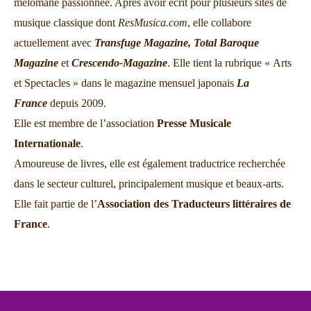
mélomane passionnée. Après avoir écrit pour plusieurs sites de
musique classique dont
ResMusica.com
, elle collabore
actuellement avec
Transfuge Magazine,
Total Baroque
Magazine
et
Crescendo-Magazine
. Elle tient la rubrique « Arts
et Spectacles » dans le magazine mensuel japonais
La
France
depuis 2009.
Elle est membre de l’association
Presse Musicale
Internationale
.
Amoureuse de livres, elle est également traductrice recherchée
dans le secteur culturel, principalement musique et beaux-arts.
Elle fait partie de l’
Association des Traducteurs littéraires de
France
.