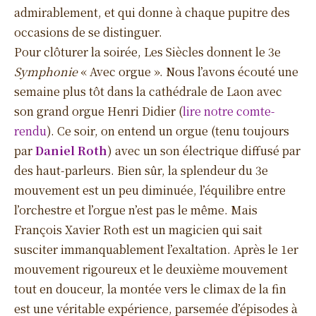
admirablement, et qui donne à chaque pupitre des
occasions de se distinguer.
Pour clôturer la soirée, Les Siècles donnent le 3e
Symphonie
« Avec orgue ». Nous l’avons écouté une
semaine plus tôt dans la cathédrale de Laon avec
son grand orgue Henri Didier (
lire notre comte-
rendu
). Ce soir, on entend un orgue (tenu toujours
par
Daniel Roth
) avec un son électrique diffusé par
des haut-parleurs. Bien sûr, la splendeur du 3e
mouvement est un peu diminuée, l’équilibre entre
l’orchestre et l’orgue n’est pas le même. Mais
François Xavier Roth est un magicien qui sait
susciter immanquablement l’exaltation. Après le 1er
mouvement rigoureux et le deuxième mouvement
tout en douceur, la montée vers le climax de la fin
est une véritable expérience, parsemée d’épisodes à