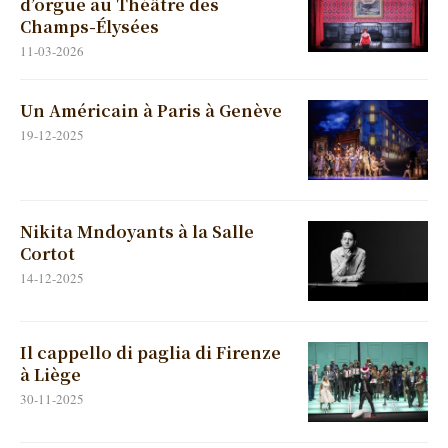
d’orgue au Théâtre des
Champs-Élysées
11-03-2026
Un Américain à Paris à Genève
19-12-2025
Nikita Mndoyants à la Salle
Cortot
14-12-2025
Il cappello di paglia di Firenze
à Liège
30-11-2025