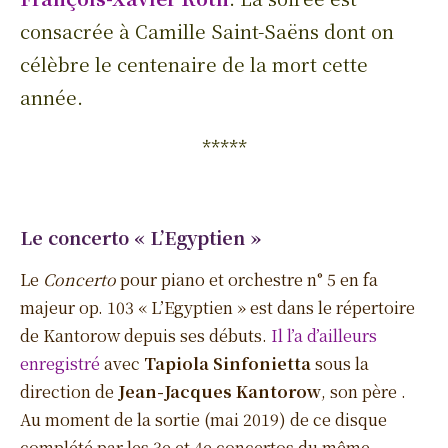
consacrée à Camille Saint-Saëns dont on
célèbre le centenaire de la mort cette
année.
*****
Le concerto « L’Egyptien »
Le
Concerto
pour piano et orchestre n° 5 en fa
majeur op. 103 « L’Egyptien » est dans le répertoire
de Kantorow depuis ses débuts.
Il l’a d’ailleurs
enregistré
avec
Tapiola Sinfonietta
sous la
direction de
Jean-Jacques Kantorow
, son père .
Au moment de la sortie (mai 2019) de ce disque
complété par les 3e et 4e concertos du même