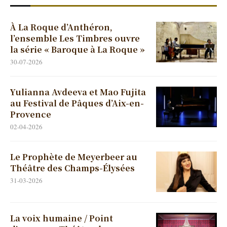
À La Roque d’Anthéron,
l’ensemble Les Timbres ouvre
la série « Baroque à La Roque »
30-07-2026
Yulianna Avdeeva et Mao Fujita
au Festival de Pâques d’Aix-en-
Provence
02-04-2026
Le Prophète de Meyerbeer au
Théâtre des Champs-Élysées
31-03-2026
La voix humaine / Point