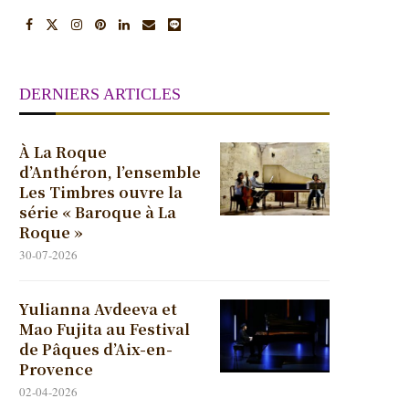
DERNIERS ARTICLES
À La Roque
d’Anthéron, l’ensemble
Les Timbres ouvre la
série « Baroque à La
Roque »
30-07-2026
Yulianna Avdeeva et
Mao Fujita au Festival
de Pâques d’Aix-en-
Provence
02-04-2026