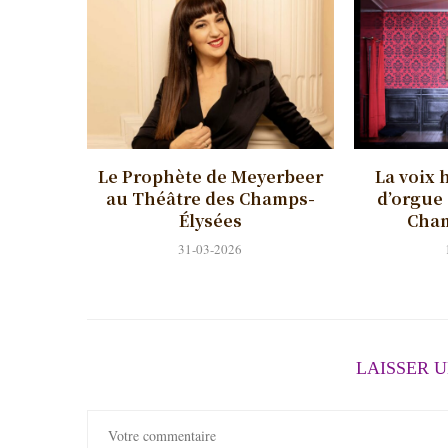
Le Prophète de Meyerbeer
La voix 
au Théâtre des Champs-
d’orgue
Élysées
Cham
31-03-2026
LAISSER 