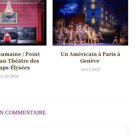
humaine / Point
Un Américain à Paris à
 au Théâtre des
Genève
ps-Élysées
19-12-2025
11-03-2026
UN COMMENTAIRE