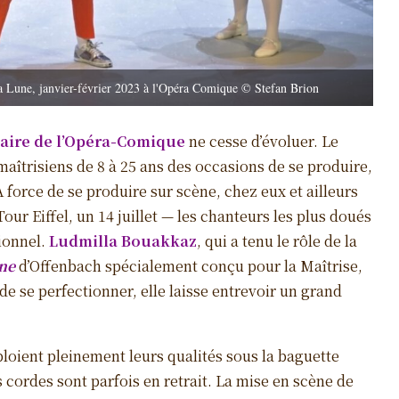
a Lune, janvier-février 2023 à l'Opéra Comique © Stefan Brion
aire de l’Opéra-Comique
ne cesse d’évoluer. Le
aîtrisiens de 8 à 25 ans des occasions de se produire,
 force de se produire sur scène, chez eux et ailleurs
Tour Eiffel, un 14 juillet — les chanteurs les plus doués
ionnel.
Ludmilla Bouakkaz
, qui a tenu le rôle de la
ne
d’Offenbach spécialement conçu pour la Maîtrise,
de se perfectionner, elle laisse entrevoir un grand
loient pleinement leurs qualités sous la baguette
 cordes sont parfois en retrait. La mise en scène de