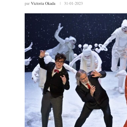
par
Victoria Okada
31-01-2023