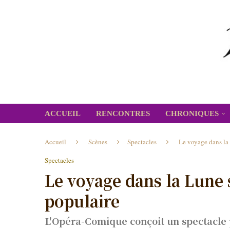
ACCUEIL
RENCONTRES
CHRONIQUES
Accueil
Scènes
Spectacles
Le voyage dans la 
Spectacles
Le voyage dans la Lune 
populaire
L'Opéra-Comique conçoit un spectacle 