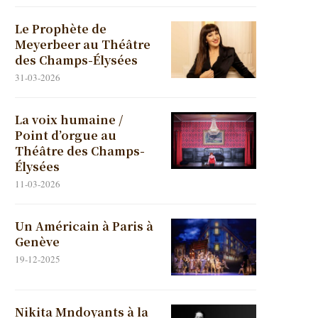
Le Prophète de
Meyerbeer au Théâtre
des Champs-Élysées
31-03-2026
La voix humaine /
Point d’orgue au
Théâtre des Champs-
Élysées
11-03-2026
Un Américain à Paris à
Genève
19-12-2025
Nikita Mndoyants à la