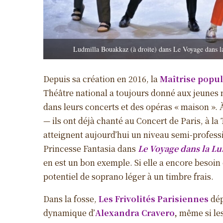
Ludmilla Bouakkaz (à droite) dans Le Voyage dans l
Depuis sa création en 2016, la
Maîtrise popul
Théâtre national a toujours donné aux jeunes m
dans leurs concerts et des opéras « maison ». À
— ils ont déjà chanté au Concert de Paris, à la 
atteignent aujourd’hui un niveau semi-profess
Princesse Fantasia dans
Le Voyage dans la Lu
en est un bon exemple. Si elle a encore besoin 
potentiel de soprano léger à un timbre frais.
Dans la fosse,
Les Frivolités Parisiennes
dép
dynamique d’
Alexandra Cravero
,
même si les