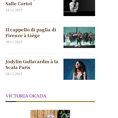
Salle Cortot
14-12-2025
Il cappello di paglia di
Firenze à Liège
30-11-2025
Jodylin Gallavardin à la
Scala Paris
28-11-2025
VICTORIA OKADA