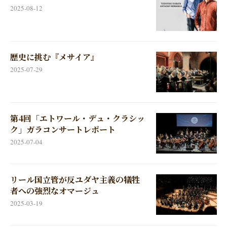
2025-08-12
歴史に挑む『メサイア』
2025-07-29
第4回「エトワール・デュ・クラシッ
ク」ガラコンサートレポート
2025-07-04
リール国立管が反ユダヤ主義の犠牲
者への強烈なオマージュ
2025-03-19