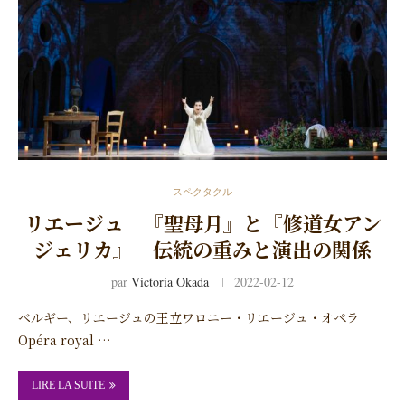
スペクタクル
リエージュ 『聖母月』と『修道女アン
ジェリカ』 伝統の重みと演出の関係
par
Victoria Okada
2022-02-12
ベルギー、リエージュの王立ワロニー・リエージュ・オペラ
Opéra royal …
LIRE LA SUITE