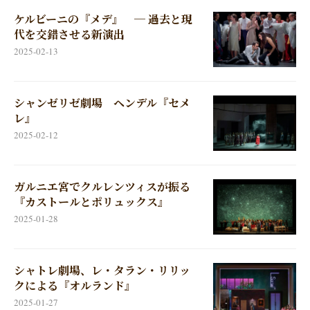
ケルビーニの『メデ』 ─ 過去と現
代を交錯させる新演出
2025-02-13
シャンゼリゼ劇場 ヘンデル『セメ
レ』
2025-02-12
ガルニエ宮でクルレンツィスが振る
『カストールとポリュックス』
2025-01-28
シャトレ劇場、レ・タラン・リリッ
クによる『オルランド』
2025-01-27