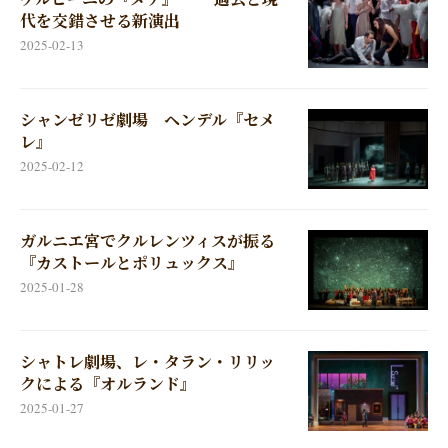
代を交錯させる新演出
2025-02-13
シャンゼリゼ劇場 ヘンデル『セメ
レ』
2025-02-12
ガルニエ宮でクルレンツィスが振る
『カストールとポリュックス』
2025-01-28
シャトレ劇場、レ・タラン・リリッ
クによる『オルランド』
2025-01-27