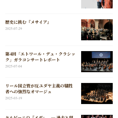
歴史に挑む『メサイア』
2025-07-29
第4回「エトワール・デュ・クラシッ
ク」ガラコンサートレポート
2025-07-04
リール国立管が反ユダヤ主義の犠牲
者への強烈なオマージュ
2025-03-19
ケルビーニの『メデ』 ─ 過去と現