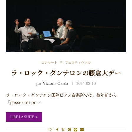
コンサート
フェスティヴァル
ラ・ロック・ダンテロンの藤倉大デー
par
Victoria Okada
2024-08-10
ラ・ロック・ダンテロン国際ピアノ音楽祭では、数年前から
「passer au pr …
LIRE LA SUITE