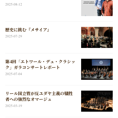
2025-08-12
歴史に挑む『メサイア』
2025-07-29
第4回「エトワール・デュ・クラシッ
ク」ガラコンサートレポート
2025-07-04
リール国立管が反ユダヤ主義の犠牲
者への強烈なオマージュ
2025-03-19