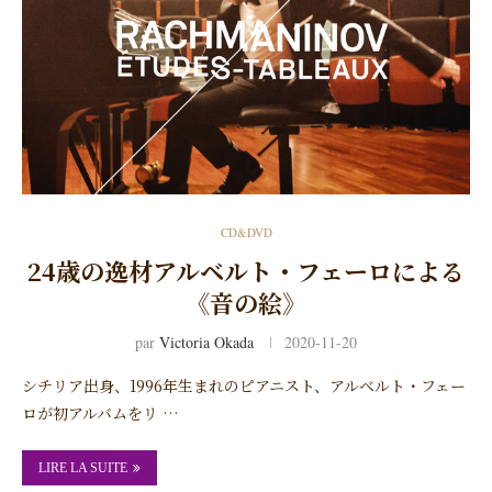
CD&DVD
24歳の逸材アルベルト・フェーロによる
《音の絵》
par
Victoria Okada
2020-11-20
シチリア出身、1996年生まれのピアニスト、アルベルト・フェー
ロが初アルバムをリ …
LIRE LA SUITE