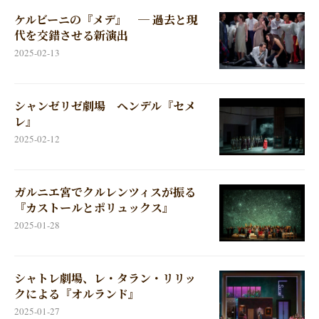
ケルビーニの『メデ』 ─ 過去と現
代を交錯させる新演出
2025-02-13
シャンゼリゼ劇場 ヘンデル『セメ
レ』
2025-02-12
ガルニエ宮でクルレンツィスが振る
『カストールとポリュックス』
2025-01-28
シャトレ劇場、レ・タラン・リリッ
クによる『オルランド』
2025-01-27