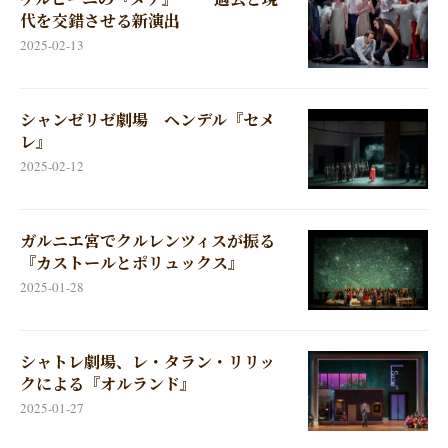
代を交錯させる新演出
2025-02-13
シャンゼリゼ劇場 ヘンデル『セメ
レ』
2025-02-12
ガルニエ宮でクルレンツィスが振る
『カストールとポリュックス』
2025-01-28
シャトレ劇場、レ・タラン・リリッ
クによる『オルランド』
2025-01-27