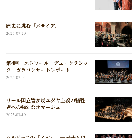
歴史に挑む『メサイア』
2025-07-29
第4回「エトワール・デュ・クラシッ
ク」ガラコンサートレポート
2025-07-04
リール国立管が反ユダヤ主義の犠牲
者への強烈なオマージュ
2025-03-19
ケルビーニの『メデ』 ─ 過去と現