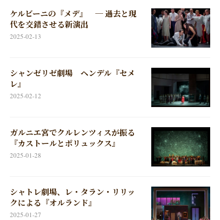
ケルビーニの『メデ』 ─ 過去と現
代を交錯させる新演出
2025-02-13
シャンゼリゼ劇場 ヘンデル『セメ
レ』
2025-02-12
ガルニエ宮でクルレンツィスが振る
『カストールとポリュックス』
2025-01-28
シャトレ劇場、レ・タラン・リリッ
クによる『オルランド』
2025-01-27