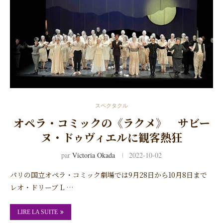
スペクタクル
オペラ・コミックの《ラクメ》 サビー
ヌ・ドゥヴィエルに観客熱狂
par
Victoria Okada
2022-10-02
パリの国立オペラ・コミック劇場では9月28日から10月8日まで
レオ・ドリーブ L …
LIRE LA SUITE