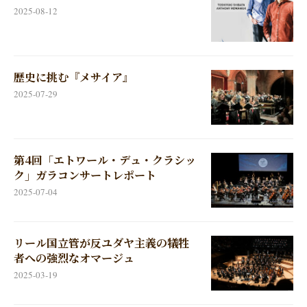
2025-08-12
歴史に挑む『メサイア』
2025-07-29
第4回「エトワール・デュ・クラシッ
ク」ガラコンサートレポート
2025-07-04
リール国立管が反ユダヤ主義の犠牲
者への強烈なオマージュ
2025-03-19