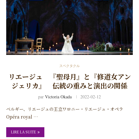
スペクタクル
リエージュ 『聖母月』と『修道女アン
ジェリカ』 伝統の重みと演出の関係
par
Victoria Okada
2022-02-12
ベルギー、リエージュの王立ワロニー・リエージュ・オペラ
Opéra royal …
LIRE LA SUITE