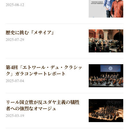
2025-08-12
歴史に挑む『メサイア』
2025-07-29
第4回「エトワール・デュ・クラシッ
ク」ガラコンサートレポート
2025-07-04
リール国立管が反ユダヤ主義の犠牲
者への強烈なオマージュ
2025-03-19