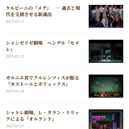
ケルビーニの『メデ』 ─ 過去と現
代を交錯させる新演出
2025-02-13
シャンゼリゼ劇場 ヘンデル『セメ
レ』
2025-02-12
ガルニエ宮でクルレンツィスが振る
『カストールとポリュックス』
2025-01-28
シャトレ劇場、レ・タラン・リリッ
クによる『オルランド』
2025-01-27