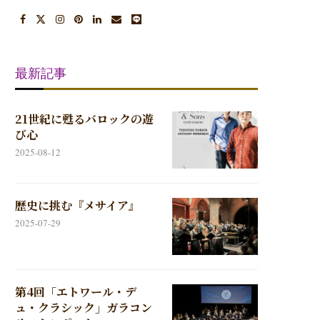
最新記事
21世紀に甦るバロックの遊
び心
2025-08-12
歴史に挑む『メサイア』
2025-07-29
第4回「エトワール・デ
ュ・クラシック」ガラコン