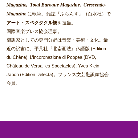
Magazine,
Total Baroque Magazine,
Crescendo-
Magazine
。
に執筆
雑誌『ふらんす』（白水社）で
アート・スペクタクル欄
を担当。
国際音楽プレス協会理事。
翻訳家としての専門分野は音楽・美術・文化。最
近の訳書に、平凡社『北斎画法』仏語版 (Edition
du Chêne), L’incoronazione di Poppea (DVD,
Château de Versailles Spectacles), Yves Klein
Japon (Edition Délecta)。フランス文芸翻訳家協会
会員。