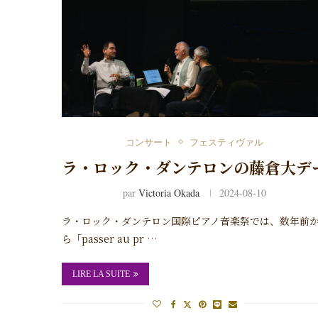
コンサート
フェスティヴァル
ラ・ロック・ダンテロンの藤倉大デ
par
Victoria Okada
2024-08-10
ラ・ロック・ダンテロン国際ピアノ音楽祭では、数年前
ら「passer au pr …
LIRE LA SUITE