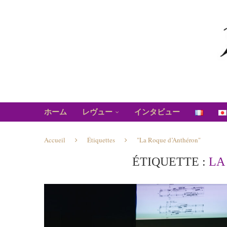
ホーム
レヴュー
インタビュー
Accueil
Étiquettes
"La Roque d’Anthéron"
ÉTIQUETTE :
LA