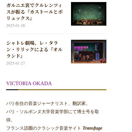
ガルニエ宮でクルレンツィ
スが振る『カストールとポ
リュックス』
2025-01-28
シャトレ劇場、レ・タラ
ン・リリックによる『オル
ランド』
2025-01-27
VICTORIA OKADA
パリ在住の音楽ジャーナリスト、翻訳家。
パリ・ソルボンヌ大学音楽学部にて博士号を取
得。
Transfuge
フランス語圏のクラシック音楽サイト