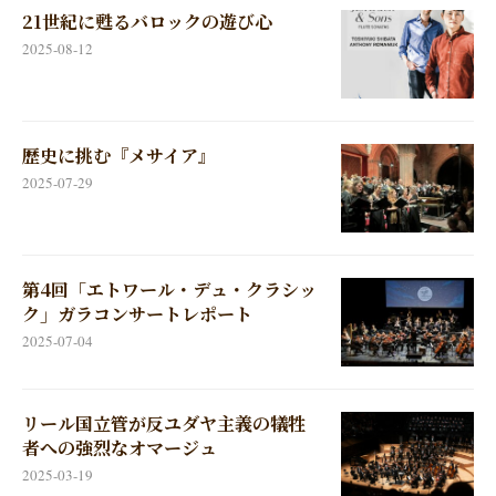
21世紀に甦るバロックの遊び心
2025-08-12
歴史に挑む『メサイア』
2025-07-29
第4回「エトワール・デュ・クラシッ
ク」ガラコンサートレポート
2025-07-04
リール国立管が反ユダヤ主義の犠牲
者への強烈なオマージュ
2025-03-19