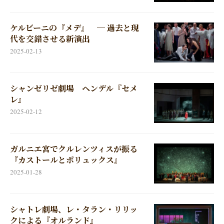
ケルビーニの『メデ』 ─ 過去と現
代を交錯させる新演出
2025-02-13
シャンゼリゼ劇場 ヘンデル『セメ
レ』
2025-02-12
ガルニエ宮でクルレンツィスが振る
『カストールとポリュックス』
2025-01-28
シャトレ劇場、レ・タラン・リリッ
クによる『オルランド』