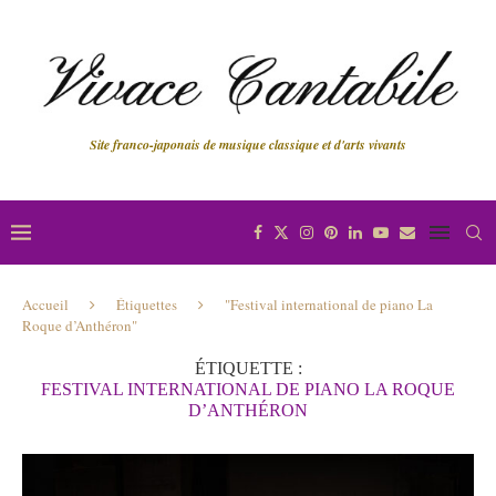
Site franco-japonais de musique classique et d'arts vivants
Accueil
Étiquettes
"Festival international de piano La
Roque d’Anthéron"
ÉTIQUETTE :
FESTIVAL INTERNATIONAL DE PIANO LA ROQUE
D’ANTHÉRON