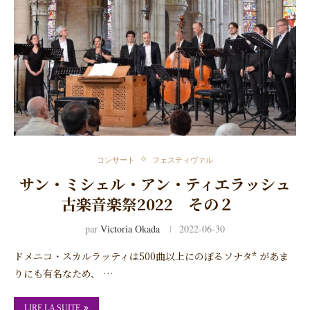
コンサート
フェスティヴァル
サン・ミシェル・アン・ティエラッシュ
古楽音楽祭2022 その２
par
Victoria Okada
2022-06-30
ドメニコ・スカルラッティは500曲以上にのぼるソナタ* があま
りにも有名なため、 …
LIRE LA SUITE