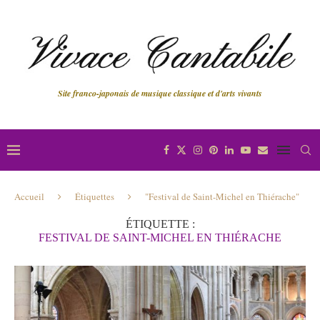
Site franco-japonais de musique classique et d'arts vivants
Accueil
Étiquettes
"Festival de Saint-Michel en Thiérache"
ÉTIQUETTE :
FESTIVAL DE SAINT-MICHEL EN THIÉRACHE