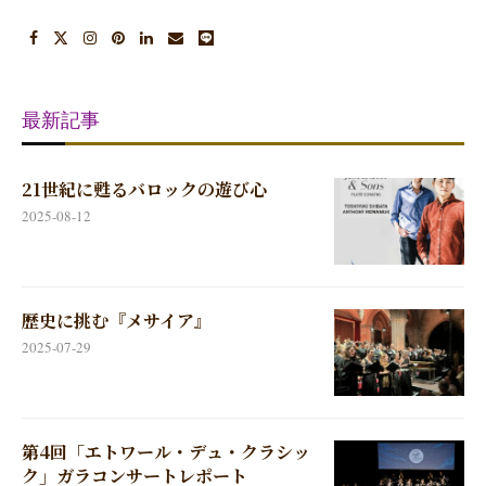
最新記事
21世紀に甦るバロックの遊び心
2025-08-12
歴史に挑む『メサイア』
2025-07-29
第4回「エトワール・デュ・クラシッ
ク」ガラコンサートレポート