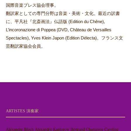
国際音楽プレス協会理事。
翻訳家としての専門分野は音楽・美術・文化。最近の訳書
に、平凡社『北斎画法』仏語版 (Edition du Chêne),
L’incoronazione di Poppea (DVD, Château de Versailles
Spectacles), Yves Klein Japon (Edition Délecta)。フランス文
芸翻訳家協会会員。
ARTISTES 演奏家
Alexandre Bloch
Alexandre Kantorow
Bertrand Chamayou
Caroline