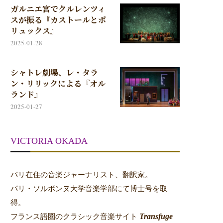
ガルニエ宮でクルレンツィ
スが振る『カストールとポ
リュックス』
2025-01-28
シャトレ劇場、レ・タラ
ン・リリックによる『オル
ランド』
2025-01-27
VICTORIA OKADA
パリ在住の音楽ジャーナリスト、翻訳家。
パリ・ソルボンヌ大学音楽学部にて博士号を取
得。
Transfuge
フランス語圏のクラシック音楽サイト