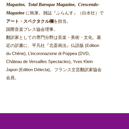
Magazine,
Total Baroque Magazine,
Crescendo-
Magazine
。
に執筆
雑誌『ふらんす』（白水社）で
アート・スペクタクル欄
を担当。
国際音楽プレス協会理事。
翻訳家としての専門分野は音楽・美術・文化。最
近の訳書に、平凡社『北斎画法』仏語版 (Edition
du Chêne), L’incoronazione di Poppea (DVD,
Château de Versailles Spectacles), Yves Klein
Japon (Edition Délecta)。フランス文芸翻訳家協会
会員。