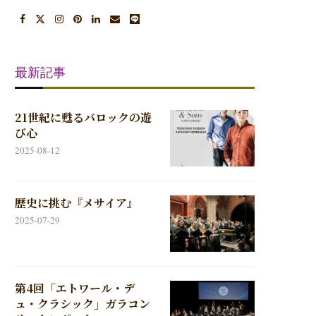
最新記事
21世紀に甦るバロックの遊
び心
2025-08-12
歴史に挑む『メサイア』
2025-07-29
第4回「エトワール・デ
ュ・クラシック」ガラコン