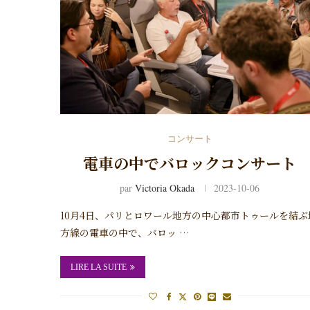
コンサート
電車の中でバロックコンサート
par
Victoria Okada
2023-10-06
10月4日、パリとロワール地方の中心都市トゥールを結ぶ
方線の電車の中で、バロッ …
LIRE LA SUITE