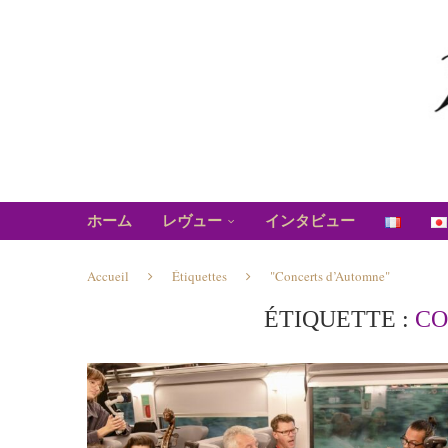
ホーム
レヴュー
インタビュー
Accueil
Étiquettes
"Concerts d’Automne"
ÉTIQUETTE :
CO