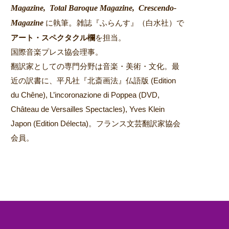
Magazine,
Total Baroque Magazine,
Crescendo-
Magazine
。
に執筆
雑誌『ふらんす』（白水社）で
アート・スペクタクル欄
を担当。
国際音楽プレス協会理事。
翻訳家としての専門分野は音楽・美術・文化。最
近の訳書に、平凡社『北斎画法』仏語版 (Edition
du Chêne), L’incoronazione di Poppea (DVD,
Château de Versailles Spectacles), Yves Klein
Japon (Edition Délecta)。フランス文芸翻訳家協会
会員。