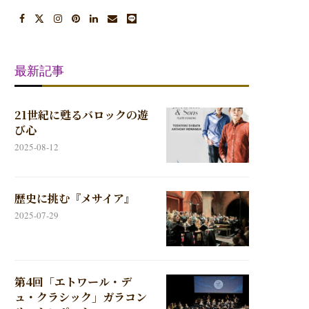
最新記事
21世紀に甦るバロックの遊
び心
2025-08-12
歴史に挑む『メサイア』
2025-07-29
第4回「エトワール・デ
ュ・クラシック」ガラコン