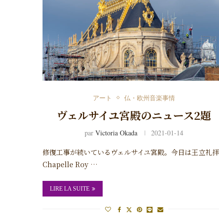
アート
仏・欧州音楽事情
ヴェルサイユ宮殿のニュース2題
par
Victoria Okada
2021-01-14
修復工事が続いているヴェルサイユ宮殿。今日は王立礼
Chapelle Roy …
LIRE LA SUITE