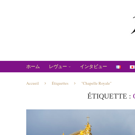
ホーム
レヴュー
インタビュー
Accueil
Étiquettes
"Chapelle Royale"
ÉTIQUETTE :