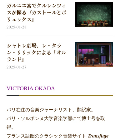
ガルニエ宮でクルレンツィ
スが振る『カストールとポ
リュックス』
2025-01-28
シャトレ劇場、レ・タラ
ン・リリックによる『オル
ランド』
2025-01-27
VICTORIA OKADA
パリ在住の音楽ジャーナリスト、翻訳家。
パリ・ソルボンヌ大学音楽学部にて博士号を取
得。
Transfuge
フランス語圏のクラシック音楽サイト