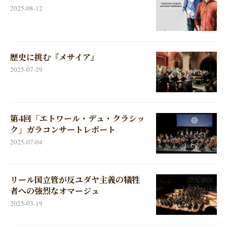
2025-08-12
歴史に挑む『メサイア』
2025-07-29
第4回「エトワール・デュ・クラシッ
ク」ガラコンサートレポート
2025-07-04
リール国立管が反ユダヤ主義の犠牲
者への強烈なオマージュ
2025-03-19