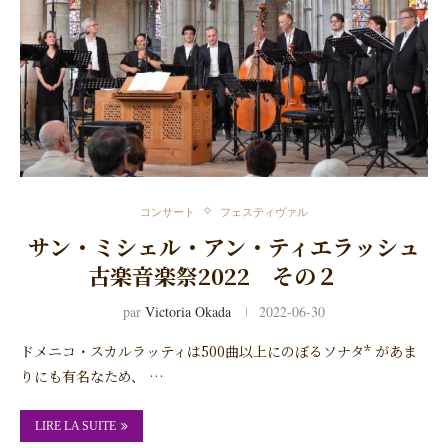
コンサート
フェスティヴァル
サン・ミシェル・アン・ティエラッシュ
古楽音楽祭2022 その２
par
Victoria Okada
2022-06-30
ドメニコ・スカルラッティは500曲以上にのぼるソナタ* があま
りにも有名なため、 …
LIRE LA SUITE