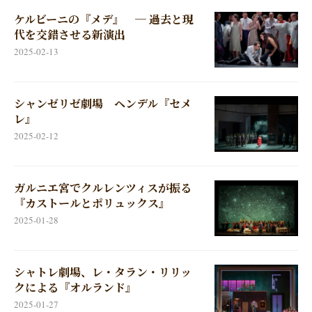
ケルビーニの『メデ』 ─ 過去と現
代を交錯させる新演出
2025-02-13
シャンゼリゼ劇場 ヘンデル『セメ
レ』
2025-02-12
ガルニエ宮でクルレンツィスが振る
『カストールとポリュックス』
2025-01-28
シャトレ劇場、レ・タラン・リリッ
クによる『オルランド』
2025-01-27