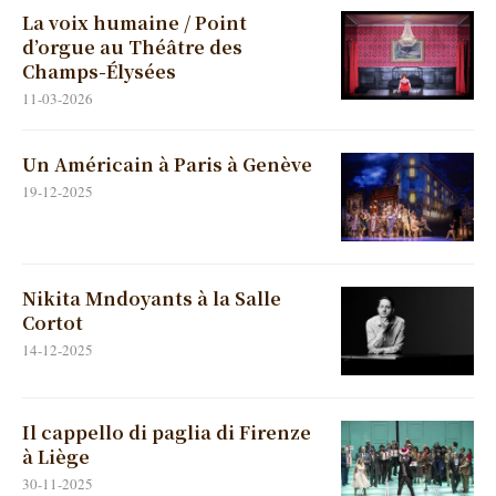
La voix humaine / Point
d’orgue au Théâtre des
Champs-Élysées
11-03-2026
Un Américain à Paris à Genève
19-12-2025
Nikita Mndoyants à la Salle
Cortot
14-12-2025
Il cappello di paglia di Firenze
à Liège
30-11-2025