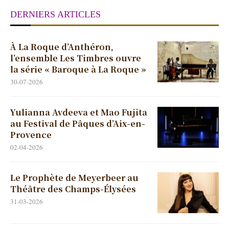
DERNIERS ARTICLES
À La Roque d’Anthéron,
l’ensemble Les Timbres ouvre
la série « Baroque à La Roque »
30-07-2026
Yulianna Avdeeva et Mao Fujita
au Festival de Pâques d’Aix-en-
Provence
02-04-2026
Le Prophète de Meyerbeer au
Théâtre des Champs-Élysées
31-03-2026