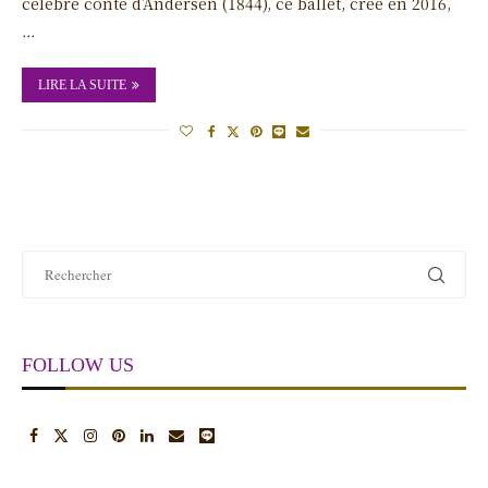
célèbre conte d’Andersen (1844), ce ballet, créé en 2016,
…
LIRE LA SUITE
FOLLOW US