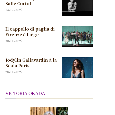
Salle Cortot
14-12-2025
Il cappello di paglia di
Firenze à Liège
30-11-2025
Jodylin Gallavardin à la
Scala Paris
28-11-2025
VICTORIA OKADA