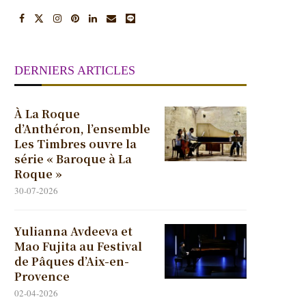
DERNIERS ARTICLES
À La Roque
d’Anthéron, l’ensemble
Les Timbres ouvre la
série « Baroque à La
Roque »
30-07-2026
Yulianna Avdeeva et
Mao Fujita au Festival
de Pâques d’Aix-en-
Provence
02-04-2026