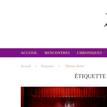
ACCUEIL
RENCONTRES
CHRONIQUES
Accueil
Étiquettes
"Thomas Dolié"
ÉTIQUETTE