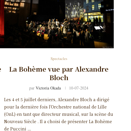
Spectacles
e
La Bohème vue par Alexandre
Bloch
par
Victoria Okada
10-07-2024
Les 4 et 5 juillet derniers, Alexandre Bloch a dirigé
pour la dernière fois l’Orchestre national de Lille
(OnL) en tant que directeur musical, sur la scène du
Nouveau Siècle . Il a choisi de présenter La Bohème
s
de Puccini …