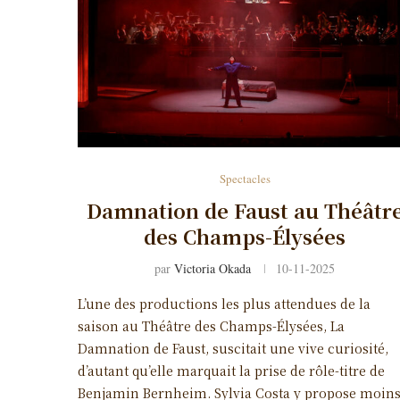
Spectacles
Damnation de Faust au Théâtr
des Champs-Élysées
par
Victoria Okada
10-11-2025
L’une des productions les plus attendues de la
saison au Théâtre des Champs-Élysées, La
Damnation de Faust, suscitait une vive curiosité,
d’autant qu’elle marquait la prise de rôle-titre de
Benjamin Bernheim. Sylvia Costa y propose moin