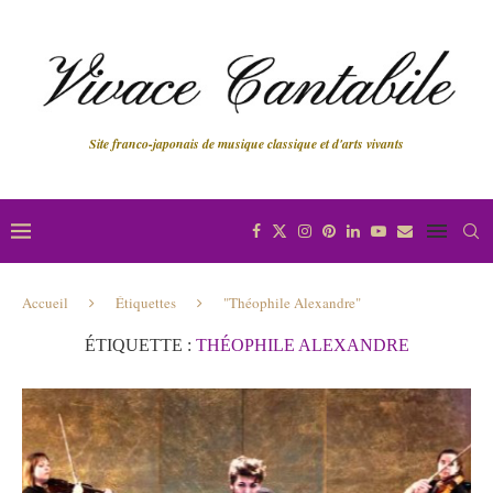
Site franco-japonais de musique classique et d'arts vivants
Accueil
Étiquettes
"Théophile Alexandre"
ÉTIQUETTE :
THÉOPHILE ALEXANDRE