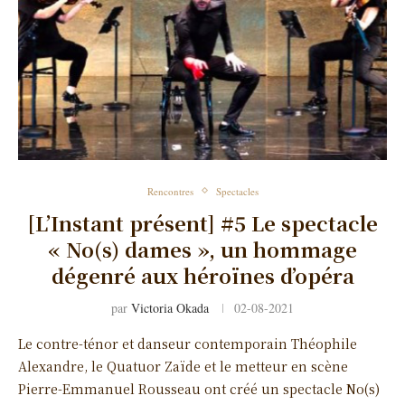
Rencontres
Spectacles
[L’Instant présent] #5 Le spectacle
« No(s) dames », un hommage
dégenré aux héroïnes d’opéra
par
Victoria Okada
02-08-2021
Le contre-ténor et danseur contemporain Théophile
Alexandre, le Quatuor Zaïde et le metteur en scène
Pierre-Emmanuel Rousseau ont créé un spectacle No(s)