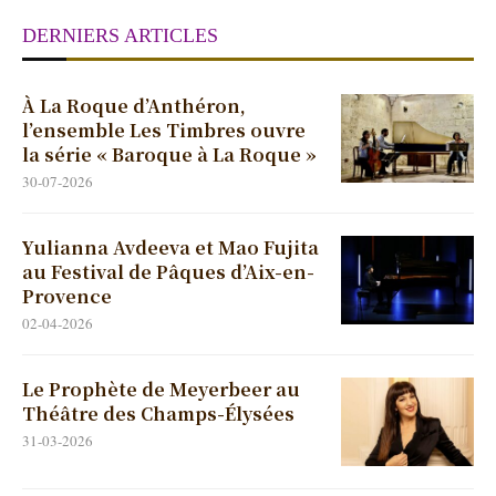
DERNIERS ARTICLES
À La Roque d’Anthéron,
l’ensemble Les Timbres ouvre
la série « Baroque à La Roque »
30-07-2026
Yulianna Avdeeva et Mao Fujita
au Festival de Pâques d’Aix-en-
Provence
02-04-2026
Le Prophète de Meyerbeer au
Théâtre des Champs-Élysées
31-03-2026