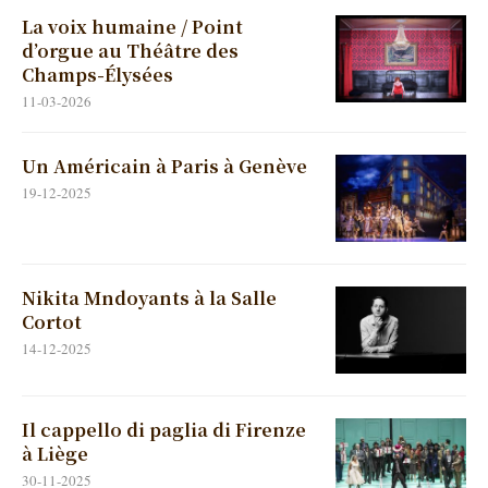
La voix humaine / Point
d’orgue au Théâtre des
Champs-Élysées
11-03-2026
Un Américain à Paris à Genève
19-12-2025
Nikita Mndoyants à la Salle
Cortot
14-12-2025
Il cappello di paglia di Firenze
à Liège
30-11-2025