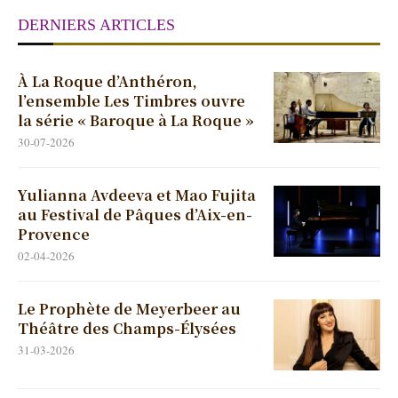
DERNIERS ARTICLES
À La Roque d’Anthéron,
l’ensemble Les Timbres ouvre
la série « Baroque à La Roque »
30-07-2026
Yulianna Avdeeva et Mao Fujita
au Festival de Pâques d’Aix-en-
Provence
02-04-2026
Le Prophète de Meyerbeer au
Théâtre des Champs-Élysées
31-03-2026