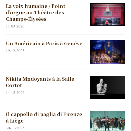
La voix humaine / Point
d’orgue au Théâtre des
Champs-Élysées
11-03-2026
Un Américain à Paris à Genève
19-12-2025
Nikita Mndoyants à la Salle
Cortot
14-12-2025
Il cappello di paglia di Firenze
à Liège
30-11-2025