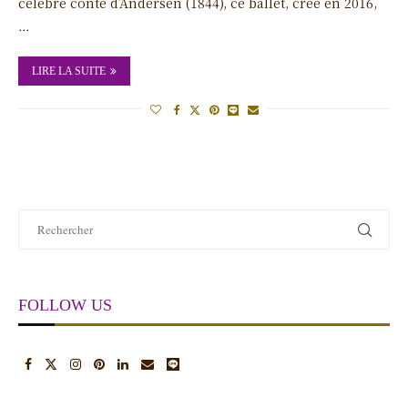
célèbre conte d’Andersen (1844), ce ballet, créé en 2016,
…
LIRE LA SUITE
FOLLOW US