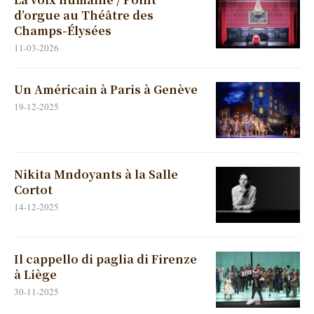
d’orgue au Théâtre des
Champs-Élysées
11-03-2026
Un Américain à Paris à Genève
19-12-2025
Nikita Mndoyants à la Salle
Cortot
14-12-2025
Il cappello di paglia di Firenze
à Liège
30-11-2025