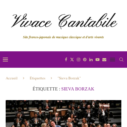
Site franco-japonais de musique classique et d'arts vivants
Accueil
Étiquettes
"Sieva Borzak"
ÉTIQUETTE :
SIEVA BORZAK