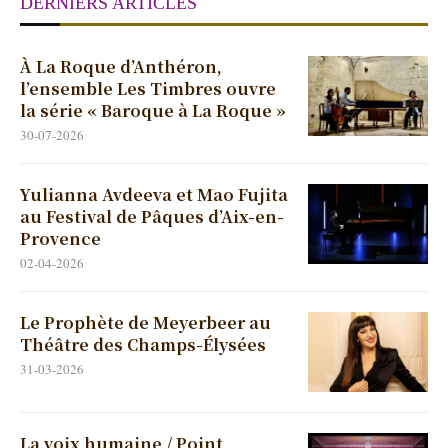
DERNIERS ARTICLES
À La Roque d’Anthéron,
l’ensemble Les Timbres ouvre
la série « Baroque à La Roque »
30-07-2026
Yulianna Avdeeva et Mao Fujita
au Festival de Pâques d’Aix-en-
Provence
02-04-2026
Le Prophète de Meyerbeer au
Théâtre des Champs-Élysées
31-03-2026
La voix humaine / Point