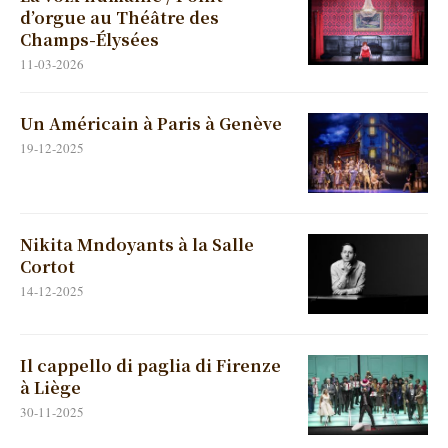
d’orgue au Théâtre des
Champs-Élysées
11-03-2026
Un Américain à Paris à Genève
19-12-2025
Nikita Mndoyants à la Salle
Cortot
14-12-2025
Il cappello di paglia di Firenze
à Liège
30-11-2025