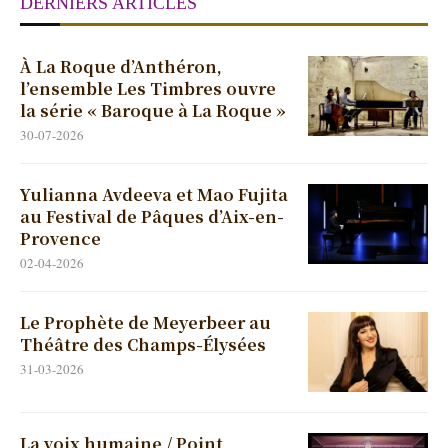
DERNIERS ARTICLES
À La Roque d’Anthéron,
l’ensemble Les Timbres ouvre
la série « Baroque à La Roque »
30-07-2026
Yulianna Avdeeva et Mao Fujita
au Festival de Pâques d’Aix-en-
Provence
02-04-2026
Le Prophète de Meyerbeer au
Théâtre des Champs-Élysées
31-03-2026
La voix humaine / Point