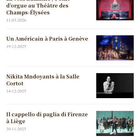
d’orgue au Théâtre des
Champs-Élysées
11-03-2026
Un Américain à Paris à Genève
19-12-2025
Nikita Mndoyants à la Salle
Cortot
14-12-2025
Il cappello di paglia di Firenze
à Liège
30-11-2025