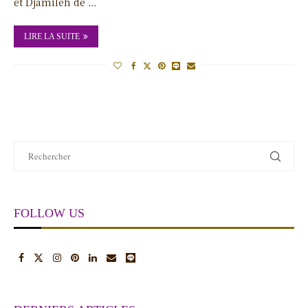
et Djamileh de …
LIRE LA SUITE
FOLLOW US