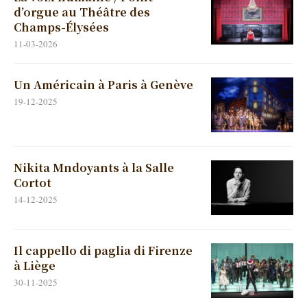
d’orgue au Théâtre des
Champs-Élysées
11-03-2026
Un Américain à Paris à Genève
19-12-2025
Nikita Mndoyants à la Salle
Cortot
14-12-2025
Il cappello di paglia di Firenze
à Liège
30-11-2025