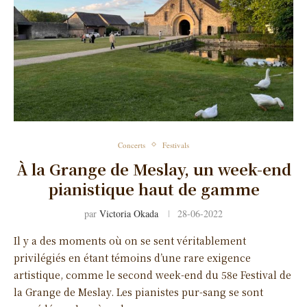
Concerts
Festivals
À la Grange de Meslay, un week-end
pianistique haut de gamme
par
Victoria Okada
28-06-2022
Il y a des moments où on se sent véritablement
privilégiés en étant témoins d’une rare exigence
artistique, comme le second week-end du 58e Festival de
la Grange de Meslay. Les pianistes pur-sang se sont