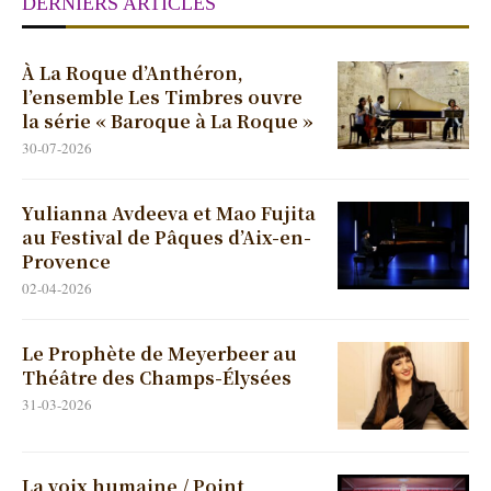
DERNIERS ARTICLES
À La Roque d’Anthéron,
l’ensemble Les Timbres ouvre
la série « Baroque à La Roque »
30-07-2026
Yulianna Avdeeva et Mao Fujita
au Festival de Pâques d’Aix-en-
Provence
02-04-2026
Le Prophète de Meyerbeer au
Théâtre des Champs-Élysées
31-03-2026
La voix humaine / Point